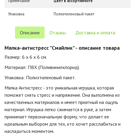
Примечание
Цвет в ассортименте
Упаковка
Полиэтиленовый пакет
Описание
Отзывы
Доставка и оплата
Мялка-антистресс "Смайлик" - описание товара
Размер: 6 х 6 х 6 см.
Материал: ПВХ (Поливинилхлорид).
Упаковка: Полиэтиленовый пакет.
Мялка Антистресс - это уникальная игрушка, которая
поможет снять стресс и напряжение. Она выполнена из
качественных материалов и имеет приятный на ощупь
материал. Игрушка легко сжимается в руке, а затем
принимает первоначальную форму, что делает ее
идеальным выбором для тех, кто хочет расслабиться и
насладиться моментом.