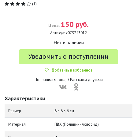
(1)
150 руб.
Цена:
Артикул:
z073743012
Нет в наличии
Уведомить о поступлении
Добавить в избранное
Понравился товар? Расскажи друзьям
Характеристики
Размер
6 × 6 × 6 см
Материал
ПВХ (Поливинилхлорид)