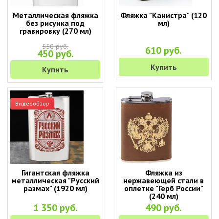
Металлическая фляжка
Фляжка "Канистра" (120
без рисунка под
мл)
гравировку (270 мл)
550 руб.
610 руб.
450 руб.
Купить
Купить
Видеообзор
Гигантская фляжка
Фляжка из
металлическая "Русский
нержавеющей стали в
размах" (1920 мл)
оплетке "Герб России"
(240 мл)
1 350 руб.
490 руб.