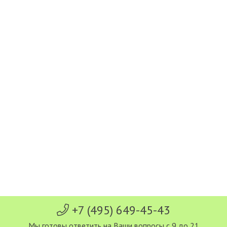
+7 (495) 649-45-43
Мы готовы ответить на Ваши вопросы с 9 до 21