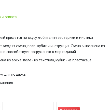
 и оплата
рый придется по вкусу любителям эзотерики и мистики.
входят свеча, поле, кубик и инструкция. Свеча выполнена из
и и способствует погружению в мир гаданий.
 из воска, поле - из текстиля, кубик - из пластика, а
ом для подарка.
ранения.
Видеообзор