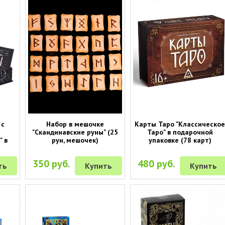
 с
Набор в мешочке
Карты Таро "Классическо
"Скандинавские руны" (25
Таро" в подарочной
" в
рун, мешочек)
упаковке (78 карт)
350 руб.
480 руб.
ть
Купить
Купить