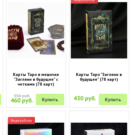
е
Карты Таро в мешочке
Карты Таро "Загляни в
"Загляни в будущее" с
будущее" (78 карт)
четками (78 карт)
550 руб.
430 руб.
460 руб.
Купить
Купить
Видеообзор