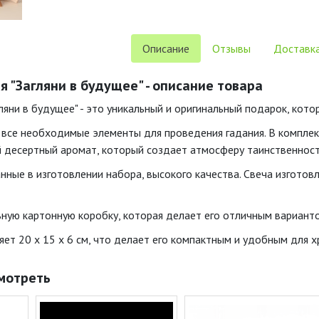
Описание
Отзывы
Доставка
я "Загляни в будущее" - описание товара
ляни в будущее" - это уникальный и оригинальный подарок, кото
все необходимые элементы для проведения гадания. В комплект 
й десертный аромат, который создает атмосферу таинственност
ые в изготовлении набора, высокого качества. Свеча изготовлена
ьную картонную коробку, которая делает его отличным вариант
ет 20 х 15 х 6 см, что делает его компактным и удобным для х
мотреть