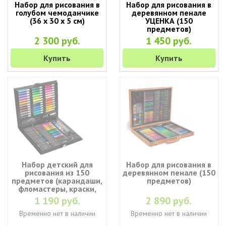
Набор для рисования в
Набор для рисования в
голубом чемоданчике
деревянном пенале
(36 х 30 х 5 см)
УЦЕНКА (150
предметов)
2 300 руб.
1 450 руб.
Купить
Купить
Набор детский для
Набор для рисования в
рисования из 150
деревянном пенале (150
предметов (карандаши,
предметов)
фломастеры, краски,
пастель)
1 190 руб.
2 890 руб.
Временно нет в наличии
Временно нет в наличии