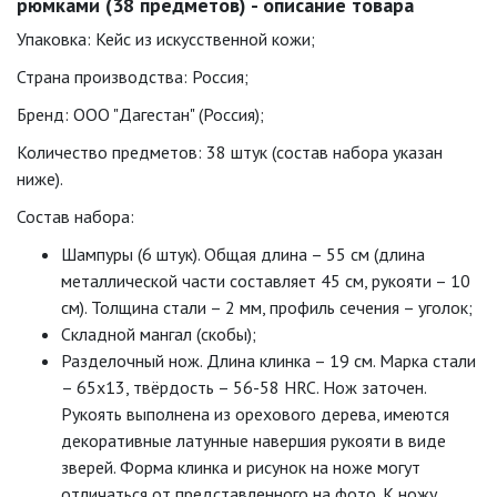
рюмками (38 предметов) - описание товара
Упаковка: Кейс из искусственной кожи;
Страна производства: Россия;
Бренд: ООО "Дагестан" (Россия);
Количество предметов: 38 штук (состав набора указан
ниже).
Состав набора:
Шампуры (6 штук). Общая длина – 55 см (длина
металлической части составляет 45 см, рукояти – 10
см). Толщина стали – 2 мм, профиль сечения – уголок;
Складной мангал (скобы);
Разделочный нож. Длина клинка – 19 см. Марка стали
– 65х13, твёрдость – 56-58 НRC. Нож заточен.
Рукоять выполнена из орехового дерева, имеются
декоративные латунные навершия рукояти в виде
зверей. Форма клинка и рисунок на ноже могут
отличаться от представленного на фото. К ножу