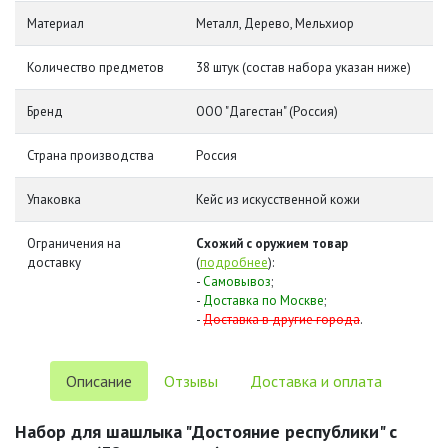
Материал
Металл, Дерево, Мельхиор
Количество предметов
38 штук (состав набора указан ниже)
Бренд
ООО "Дагестан" (Россия)
Страна производства
Россия
Упаковка
Кейс из искусственной кожи
Ограничения на
Схожий с оружием товар
доставку
(
подробнее
):
-
Самовывоз
;
-
Доставка по Москве
;
-
Доставка в другие города
.
Описание
Отзывы
Доставка и оплата
Набор для шашлыка "Достояние республики" с