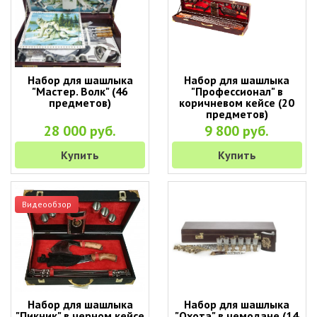
Набор для шашлыка
Набор для шашлыка
"Мастер. Волк" (46
"Профессионал" в
предметов)
коричневом кейсе (20
предметов)
28 000 руб.
9 800 руб.
Купить
Купить
Видеообзор
Набор для шашлыка
Набор для шашлыка
"Пикник" в черном кейсе
"Охота" в чемодане (14