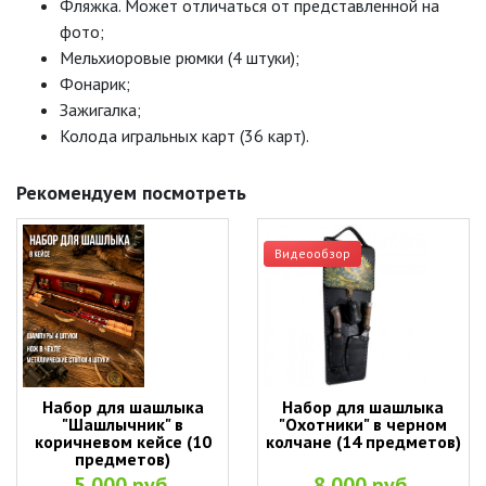
Фляжка. Может отличаться от представленной на
фото;
Мельхиоровые рюмки (4 штуки);
Фонарик;
Зажигалка;
Колода игральных карт (36 карт).
Рекомендуем посмотреть
Видеообзор
Набор для шашлыка
Набор для шашлыка
"Шашлычник" в
"Охотники" в черном
коричневом кейсе (10
колчане (14 предметов)
предметов)
5 000 руб.
8 000 руб.