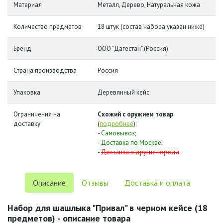
Материал
Металл, Дерево, Натуральная кожа
Количество предметов
18 штук (состав набора указан ниже)
Бренд
ООО "Дагестан" (Россия)
Страна производства
Россия
Упаковка
Деревянный кейс
Ограничения на
Схожий с оружием товар
доставку
(
подробнее
):
-
Самовывоз
;
-
Доставка по Москве
;
-
Доставка в другие города
.
Описание
Отзывы
Доставка и оплата
Набор для шашлыка "Привал" в черном кейсе (18
предметов) - описание товара