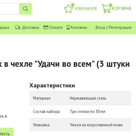
0
0
ИЗБРАННОЕ
КОРЗИНА
одных
Доставка
Оплата
Контакты
Вход
|
Регистрация
 в чехле "Удачи во всем" (3 штуки
Характеристики
Материал
Нержавеющая сталь
Состав набора
Три стопки по 30 мл
а, в
Упаковка
Чехол из искусственной кожи