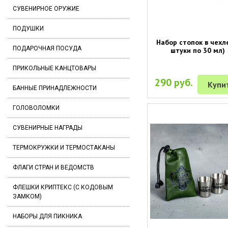
СУВЕНИРНОЕ ОРУЖИЕ
ПОДУШКИ
Набор стопок в чехл
ПОДАРОЧНАЯ ПОСУДА
штуки по 30 мл)
ПРИКОЛЬНЫЕ КАНЦТОВАРЫ
290 руб.
Купи
БАННЫЕ ПРИНАДЛЕЖНОСТИ
ГОЛОВОЛОМКИ
СУВЕНИРНЫЕ НАГРАДЫ
ТЕРМОКРУЖКИ И ТЕРМОСТАКАНЫ
ФЛАГИ СТРАН И ВЕДОМСТВ
ФЛЕШКИ КРИПТЕКС (С КОДОВЫМ
ЗАМКОМ)
НАБОРЫ ДЛЯ ПИКНИКА