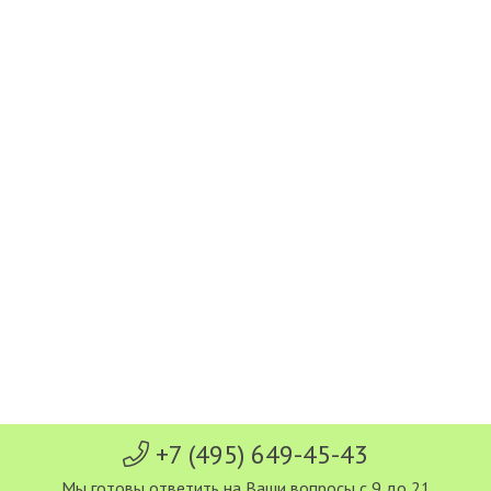
+7 (495) 649-45-43
Мы готовы ответить на Ваши вопросы с 9 до 21