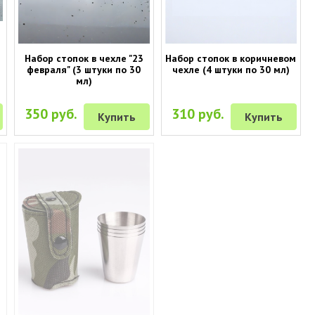
Набор стопок в чехле "23
Набор стопок в коричневом
февраля" (3 штуки по 30
чехле (4 штуки по 30 мл)
мл)
350 руб.
310 руб.
Купить
Купить