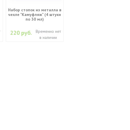
Набор стопок из металла в
чехле "Камуфляж" (4 штуки
по 30 мл)
т
Временно нет
220 руб.
в наличии