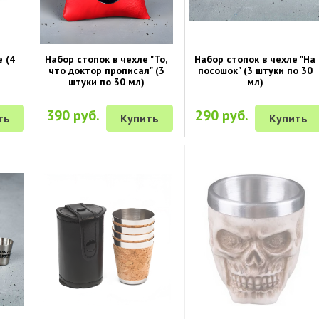
е (4
Набор стопок в чехле "То,
Набор стопок в чехле "На
что доктор прописал" (3
посошок" (3 штуки по 30
штуки по 30 мл)
мл)
390 руб.
290 руб.
ть
Купить
Купить