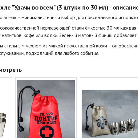
хле "Удачи во всем" (3 штуки по 30 мл) - описани
о всём» – минималистичный выбор для повседневного использо
высококачественной нержавеющей стали ёмкостью 30 мл каждая
 напитков, кофе или водки. Зеленый матовый финиш добавляет 
 стильным чехлом из мягкой искусственной кожи – он обеспечи
служивании, подходящий для любого события.
мотреть