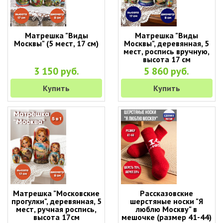
Матрешка "Виды
Матрешка "Виды
Москвы" (5 мест, 17 см)
Москвы", деревянная, 5
мест, роспись вручную,
высота 17 см
3 150 руб.
5 860 руб.
Купить
Купить
Матрешка "Московские
Рассказовские
прогулки", деревянная, 5
шерстяные носки "Я
мест, ручная роспись,
люблю Москву" в
высота 17см
мешочке (размер 41-44)