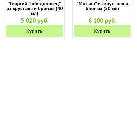
"Георгий Победоносец"
"Москва" из хрусталя и
из хрусталя и бронзы (40
бронзы (50 мл)
мл)
5 020 руб.
6 100 руб.
Купить
Купить
+7 (495) 649-45-43