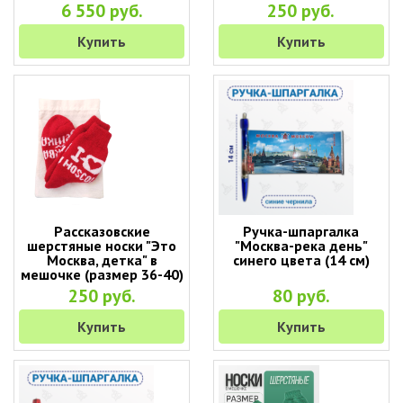
6 550 руб.
250 руб.
Купить
Купить
Рассказовские
Ручка-шпаргалка
шерстяные носки "Это
"Москва-река день"
Москва, детка" в
синего цвета (14 см)
мешочке (размер 36-40)
250 руб.
80 руб.
Купить
Купить