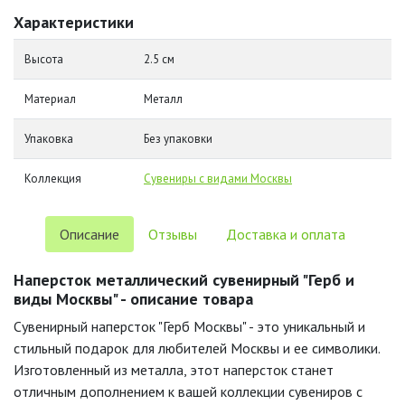
Характеристики
Высота
2.5 см
Материал
Металл
Упаковка
Без упаковки
Коллекция
Сувениры с видами Москвы
Описание
Отзывы
Доставка и оплата
Наперсток металлический сувенирный "Герб и
виды Москвы" - описание товара
Сувенирный наперсток "Герб Москвы" - это уникальный и
стильный подарок для любителей Москвы и ее символики.
Изготовленный из металла, этот наперсток станет
отличным дополнением к вашей коллекции сувениров с