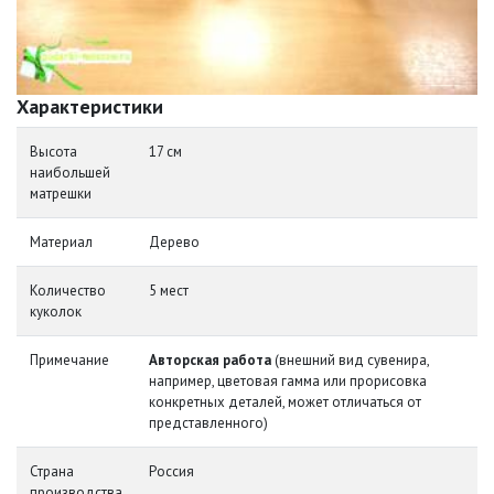
Характеристики
Высота
17 см
наибольшей
матрешки
Материал
Дерево
Количество
5 мест
куколок
Примечание
Авторская работа
(внешний вид сувенира,
например, цветовая гамма или прорисовка
конкретных деталей, может отличаться от
представленного)
Страна
Россия
производства