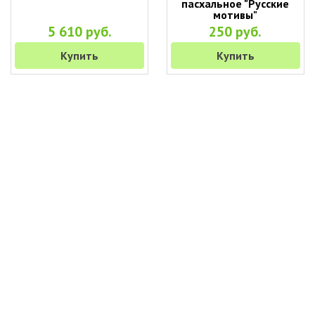
пасхальное "Русские
мотивы"
5 610 руб.
250 руб.
Купить
Купить
+7 (495) 649-45-43