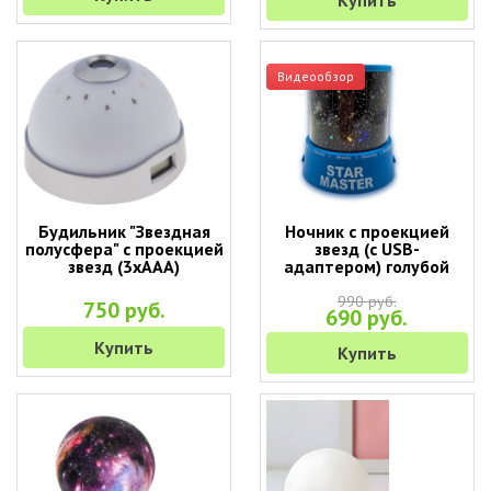
Купить
Видеообзор
Будильник "Звездная
Ночник с проекцией
полусфера" с проекцией
звезд (с USB-
звезд (3хААА)
адаптером) голубой
990 руб.
750 руб.
690 руб.
Купить
Купить