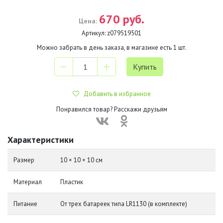
670 руб.
Цена:
Артикул:
z079519501
Можно забрать в день заказа, в магазине есть
1
шт.
Добавить в избранное
Понравился товар? Расскажи друзьям
Характеристики
Размер
10 × 10 × 10 см
Материал
Пластик
Питание
От трех батареек типа LR1130 (в комплекте)