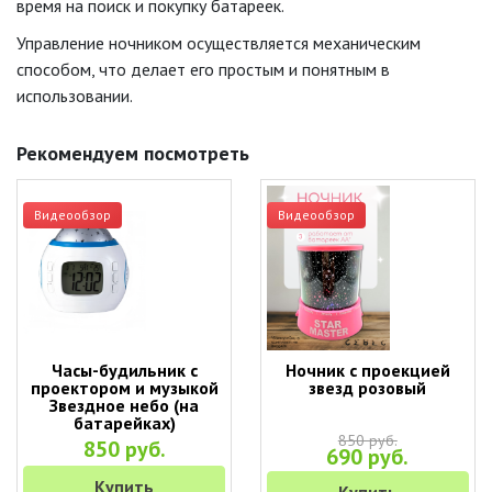
время на поиск и покупку батареек.
Управление ночником осуществляется механическим
способом, что делает его простым и понятным в
использовании.
Рекомендуем посмотреть
Видеообзор
Видеообзор
Часы-будильник с
Ночник с проекцией
проектором и музыкой
звезд розовый
Звездное небо (на
батарейках)
850 руб.
850 руб.
690 руб.
Купить