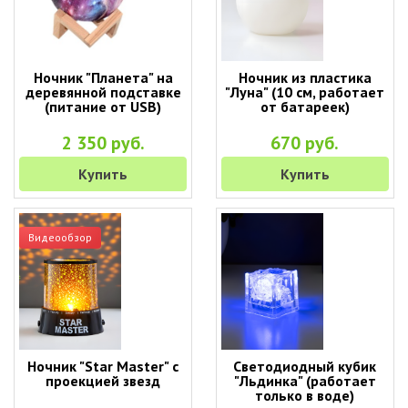
Ночник "Планета" на
Ночник из пластика
деревянной подставке
"Луна" (10 см, работает
(питание от USB)
от батареек)
2 350 руб.
670 руб.
Купить
Купить
Видеообзор
Ночник "Star Master" с
Светодиодный кубик
проекцией звезд
"Льдинка" (работает
только в воде)