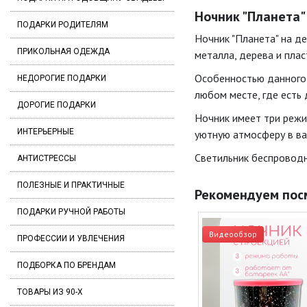
Ночник "Планета"
ПОДАРКИ РОДИТЕЛЯМ
Ночник "Планета" на д
ПРИКОЛЬНАЯ ОДЕЖДА
металла, дерева и плас
Особенностью данного н
НЕДОРОГИЕ ПОДАРКИ
любом месте, где есть 
ДОРОГИЕ ПОДАРКИ
Ночник имеет три режи
ИНТЕРЬЕРНЫЕ
уютную атмосферу в в
Светильник беспроводн
АНТИСТРЕССЫ
ПОЛЕЗНЫЕ И ПРАКТИЧНЫЕ
Рекомендуем пос
ПОДАРКИ РУЧНОЙ РАБОТЫ
Видеообзор
ПРОФЕССИИ И УВЛЕЧЕНИЯ
ПОДБОРКА ПО БРЕНДАМ
ТОВАРЫ ИЗ 90-Х