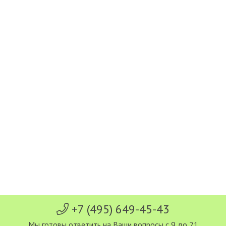
+7 (495) 649-45-43
Мы готовы ответить на Ваши вопросы с 9 до 21