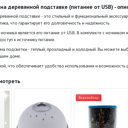
 на деревянной подставке (питание от USB) - оп
еревянной подставке - это стильный и функциональный аксессуар
тика, что гарантирует его долговечность и надежность.
очника является его питание от USB. В комплекте с ночником и
доступ к источнику питания.
ма подсветки - теплый, прохладный и холодный. Вы можете вы
ашем доме.
ой, что обеспечивает удобство использования и возможность 
мотреть
Видеообзор