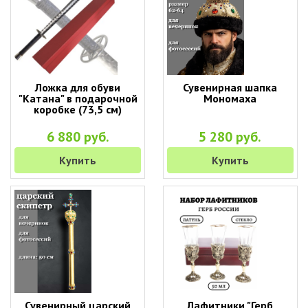
Ложка для обуви
Сувенирная шапка
"Катана" в подарочной
Мономаха
коробке (73,5 см)
6 880 руб.
5 280 руб.
Купить
Купить
Сувенирный царский
Лафитники "Герб