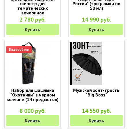
скипетр для
России" (три рюмки по
тематических
50 мл)
вечеринок
2 780 руб.
14 990 руб.
Купить
Купить
Видеообзор
Набор для шашлыка
Мужской зонт-трость
"Охотники" в черном
"Big Boss"
колчане (14 предметов)
8 000 руб.
14 550 руб.
Купить
Купить