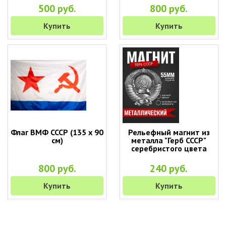
500 руб.
800 руб.
Купить
Купить
Флаг ВМФ СССР (135 х 90
Рельефный магнит из
см)
металла "Герб СССР"
серебристого цвета
800 руб.
240 руб.
Купить
Купить