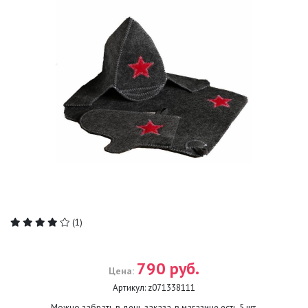
(1)
790 руб.
Цена:
Артикул:
z071338111
Можно забрать в день заказа, в магазине есть
5
шт.