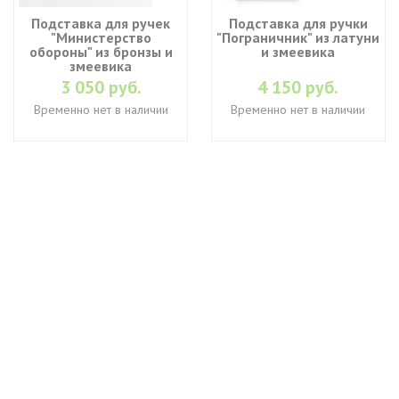
Подставка для ручек
Подставка для ручки
"Министерство
"Пограничник" из латуни
обороны" из бронзы и
и змеевика
змеевика
3 050 руб.
4 150 руб.
Временно нет в наличии
Временно нет в наличии
+7 (495) 649-45-43