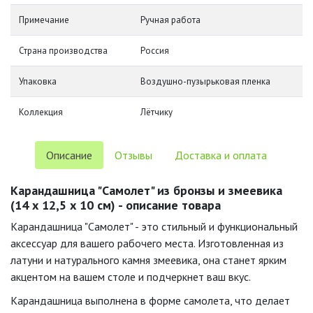
Примечание
Ручная работа
Страна производства
Россия
Упаковка
Воздушно-пузырьковая пленка
Коллекция
Лётчику
Описание
Отзывы
Доставка и оплата
Карандашница "Самолет" из бронзы и змеевика
(14 х 12,5 х 10 см) - описание товара
Карандашница "Самолет" - это стильный и функциональный
аксессуар для вашего рабочего места. Изготовленная из
латуни и натурального камня змеевика, она станет ярким
акцентом на вашем столе и подчеркнет ваш вкус.
Карандашница выполнена в форме самолета, что делает