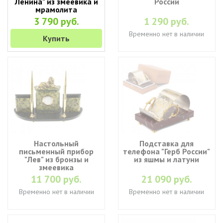
Ленина" из змеевика и
России
мрамолита
3 790 руб.
1 290 руб.
Временно нет в наличии
Купить
Настольный
Подставка для
письменный прибор
телефона "Герб России"
"Лев" из бронзы и
из яшмы и латуни
змеевика
11 700 руб.
21 090 руб.
Временно нет в наличии
Временно нет в наличии