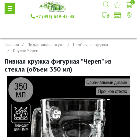
0
+7 (495) 649-45-43
Главная
Подарочная посуда
Необычные кружки
Кружки Череп
Пивная кружка фигурная "Череп" из
стекла (объем 350 мл)