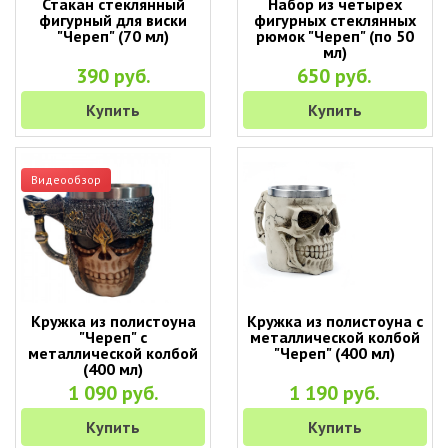
Стакан стеклянный
Набор из четырех
фигурный для виски
фигурных стеклянных
"Череп" (70 мл)
рюмок "Череп" (по 50
мл)
390 руб.
650 руб.
Купить
Купить
Видеообзор
Кружка из полистоуна
Кружка из полистоуна с
"Череп" с
металлической колбой
металлической колбой
"Череп" (400 мл)
(400 мл)
1 090 руб.
1 190 руб.
Купить
Купить