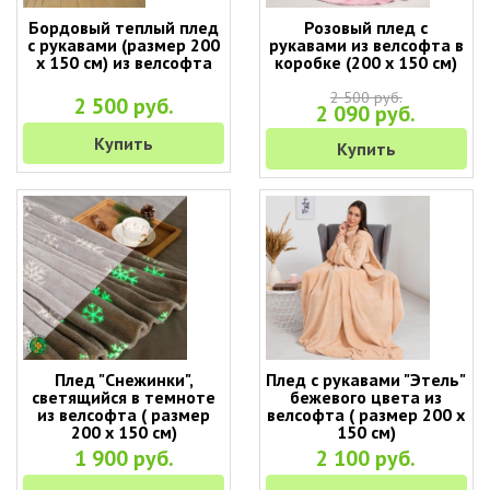
Бордовый теплый плед
Розовый плед с
с рукавами (размер 200
рукавами из велсофта в
х 150 см) из велсофта
коробке (200 х 150 см)
2 500 руб.
2 500 руб.
2 090 руб.
Купить
Купить
Плед "Снежинки",
Плед с рукавами "Этель"
светящийся в темноте
бежевого цвета из
из велсофта ( размер
велсофта ( размер 200 х
200 х 150 см)
150 см)
1 900 руб.
2 100 руб.