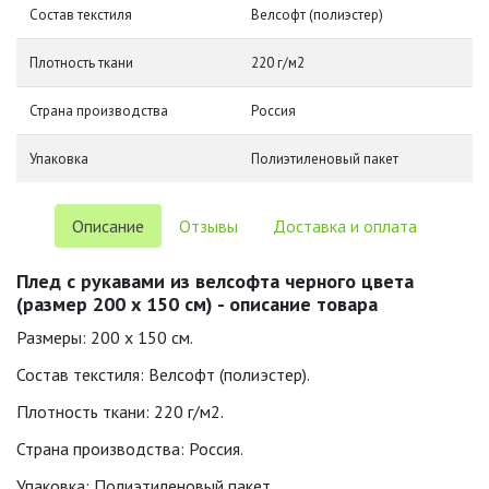
Состав текстиля
Велсофт (полиэстер)
Плотность ткани
220 г/м2
Страна производства
Россия
Упаковка
Полиэтиленовый пакет
Описание
Отзывы
Доставка и оплата
Плед с рукавами из велсофта черного цвета
(размер 200 х 150 см) - описание товара
Размеры: 200 х 150 см.
Состав текстиля: Велсофт (полиэстер).
Плотность ткани: 220 г/м2.
Страна производства: Россия.
Упаковка: Полиэтиленовый пакет.