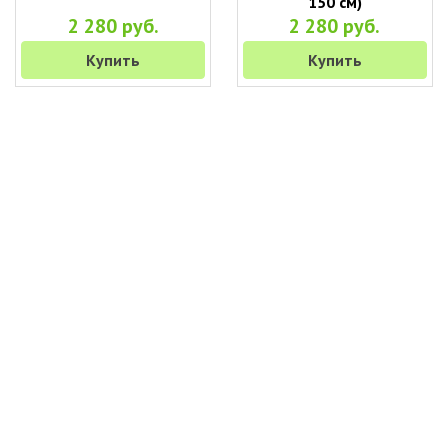
150 см)
2 280 руб.
2 280 руб.
Купить
Купить
+7 (495) 649-45-43