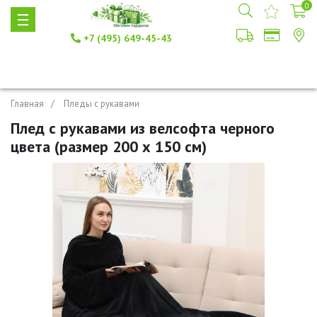
0
+7 (495) 649-45-43
Главная
Пледы с рукавами
Плед с рукавами из велсофта черного
цвета (размер 200 х 150 см)