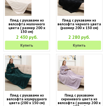
Плед с рукавами из
Плед с рукавами из
велсофта молочного
велсофта черного цвета
цвета ( размер 200 х
(размер 200 х 150 см)
150 см)
2 430 руб.
2 280 руб.
Купить
Купить
Плед с рукавами из
Плед с рукавами
велсофта изумрудного
сиреневого цвета из
цвета (200 х 150 см)
велсофта ( размер 200 х