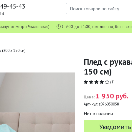
649-45-43
1-14
 5 минут от метро Чкаловская)
С 9:00 до 21:00, ежедневно, без вых
 (200 х 150 см)
Плед с рукав
150 см)
(1)
1 950 руб.
Цена:
Артикул:
z076030058
Нет в наличии
Уведомить