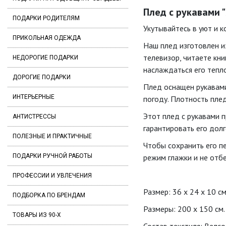
Плед с рукавами "
ПОДАРКИ РОДИТЕЛЯМ
Укутывайтесь в уют и 
ПРИКОЛЬНАЯ ОДЕЖДА
Наш плед изготовлен из
телевизор, читаете кни
НЕДОРОГИЕ ПОДАРКИ
наслаждаться его тепл
ДОРОГИЕ ПОДАРКИ
Плед оснащен рукавами
ИНТЕРЬЕРНЫЕ
погоду. Плотность плед
Этот плед с рукавами 
АНТИСТРЕССЫ
гарантировать его дол
ПОЛЕЗНЫЕ И ПРАКТИЧНЫЕ
Чтобы сохранить его п
ПОДАРКИ РУЧНОЙ РАБОТЫ
режим глажки и не отб
ПРОФЕССИИ И УВЛЕЧЕНИЯ
Размер: 36 х 24 х 10 см
ПОДБОРКА ПО БРЕНДАМ
Размеры: 200 х 150 см.
ТОВАРЫ ИЗ 90-Х