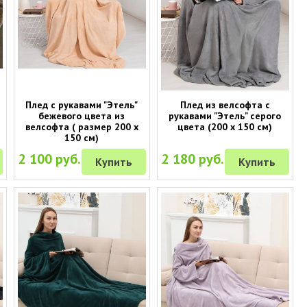
Плед с рукавами "Этель"
Плед из велсофта с
бежевого цвета из
рукавами "Этель" серого
велсофта ( размер 200 х
цвета (200 х 150 см)
150 см)
2 100 руб.
2 180 руб.
Купить
Купить