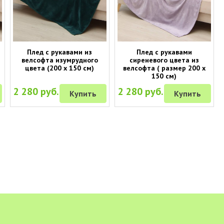
Плед с рукавами из
Плед с рукавами
велсофта изумрудного
сиреневого цвета из
цвета (200 х 150 см)
велсофта ( размер 200 х
150 см)
2 280 руб.
2 280 руб.
Купить
Купить