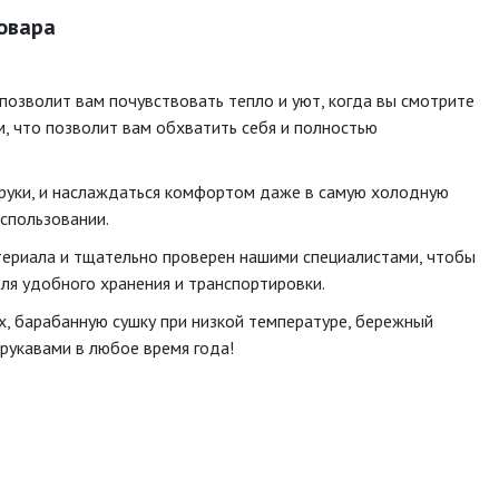
товара
 позволит вам почувствовать тепло и уют, когда вы смотрите
м, что позволит вам обхватить себя и полностью
руки, и наслаждаться комфортом даже в самую холодную
использовании.
териала и тщательно проверен нашими специалистами, чтобы
для удобного хранения и транспортировки.
х, барабанную сушку при низкой температуре, бережный
рукавами в любое время года!