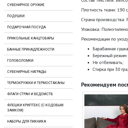
Состав текстиля: Велсо
СУВЕНИРНОЕ ОРУЖИЕ
Плотность ткани: 190 г
ПОДУШКИ
Страна производства: Р
ПОДАРОЧНАЯ ПОСУДА
Упаковка: Полиэтилено
Рекомендации по уходу
ПРИКОЛЬНЫЕ КАНЦТОВАРЫ
Барабанная сушка
БАННЫЕ ПРИНАДЛЕЖНОСТИ
Бережный режим 
ГОЛОВОЛОМКИ
Не отбеливать;
Стирка при 30 гра
СУВЕНИРНЫЕ НАГРАДЫ
ТЕРМОКРУЖКИ И ТЕРМОСТАКАНЫ
Рекомендуем пос
ФЛАГИ СТРАН И ВЕДОМСТВ
ФЛЕШКИ КРИПТЕКС (С КОДОВЫМ
ЗАМКОМ)
НАБОРЫ ДЛЯ ПИКНИКА