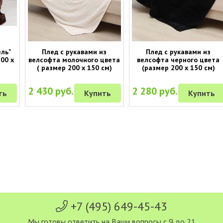
ель"
Плед с рукавами из
Плед с рукавами из
00 х
велсофта молочного цвета
велсофта черного цвета
( размер 200 х 150 см)
(размер 200 х 150 см)
2 430 руб.
2 280 руб.
ть
Купить
Купить
+7 (495) 649-45-43
Мы готовы ответить на Ваши вопросы с 9 до 21