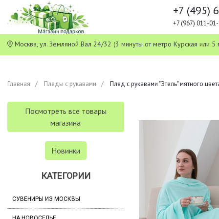
+7 (495) 
+7 (967) 011-0
Москва, ул. Земляной Вал 24/32 (3 минуты от метро Курская или
Главная
Пледы с рукавами
Плед с рукавами "Этель" мятного цвета
Посмотреть все товары
магазина
Новинки
КАТЕГОРИИ
СУВЕНИРЫ ИЗ МОСКВЫ
НА НОВОСЕЛЬЕ