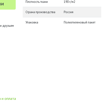
Плотность ткани
190 г/м2
ии
Страна производства
Россия
Упаковка
Полиэтиленовый пакет
и друзьям
 и оплата