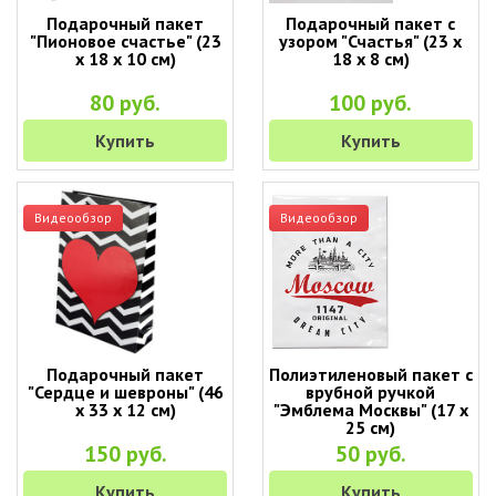
Подарочный пакет
Подарочный пакет с
"Пионовое счастье" (23
узором "Счастья" (23 х
х 18 х 10 см)
18 х 8 см)
80 руб.
100 руб.
Купить
Купить
Видеообзор
Видеообзор
Подарочный пакет
Полиэтиленовый пакет с
"Сердце и шевроны" (46
врубной ручкой
х 33 х 12 см)
"Эмблема Москвы" (17 х
25 см)
150 руб.
50 руб.
Купить
Купить