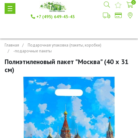
0
+7 (495) 649-45-43
Главная
Подарочная упаковка (пакеты, коробки)
-подарочные пакеты
Полиэтиленовый пакет "Москва" (40 х 31
см)