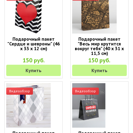
Подарочный пакет
Подарочный пакет
"Сердце и шевроны" (46
"Весь мир крутится
х 33 х 12 см)
вокруг тебя" (40 х 31 х
11,5 см)
150 руб.
150 руб.
Купить
Купить
Видеообзор
Видеообзор