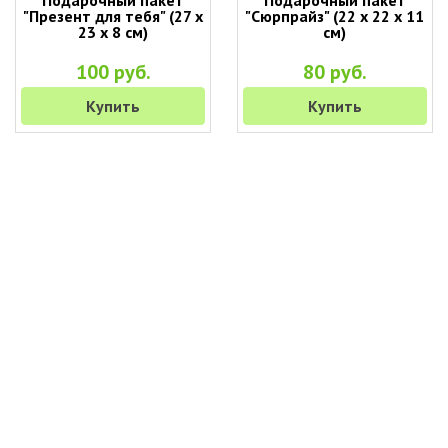
Подарочный пакет
Подарочный пакет
"Презент для тебя" (27 х
"Сюрпрайз" (22 х 22 х 11
23 х 8 см)
см)
100 руб.
80 руб.
Купить
Купить
+7 (495) 649-45-43