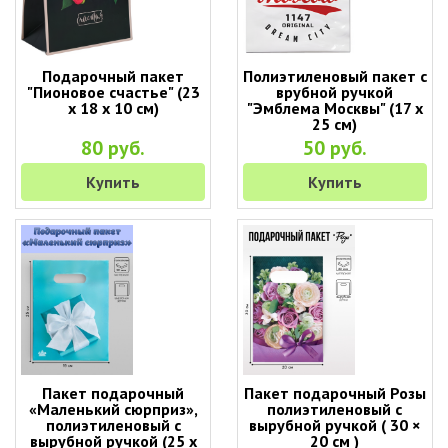
Подарочный пакет
Полиэтиленовый пакет с
"Пионовое счастье" (23
врубной ручкой
х 18 х 10 см)
"Эмблема Москвы" (17 х
25 см)
80 руб.
50 руб.
Купить
Купить
Пакет подарочный
Пакет подарочный Розы
«Маленький сюрприз»,
полиэтиленовый с
полиэтиленовый с
вырубной ручкой ( 30 ×
вырубной ручкой (25 х
20 см )