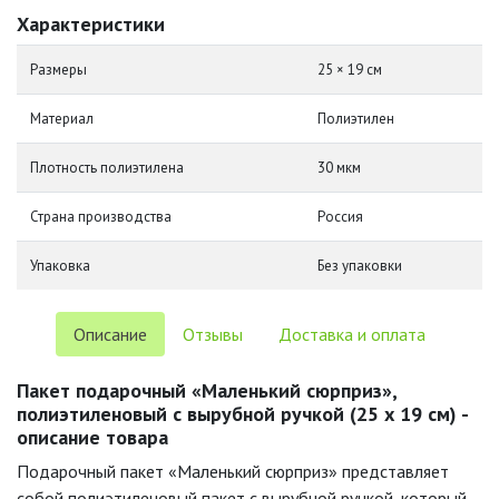
Характеристики
Размеры
25 × 19 см
Материал
Полиэтилен
Плотность полиэтилена
30 мкм
Страна производства
Россия
Упаковка
Без упаковки
Описание
Отзывы
Доставка и оплата
Пакет подарочный «Маленький сюрприз»,
полиэтиленовый с вырубной ручкой (25 х 19 см) -
описание товара
Подарочный пакет «Маленький сюрприз» представляет
собой полиэтиленовый пакет с вырубной ручкой, который