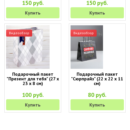
150 руб.
150 руб.
Купить
Купить
Видеообзор
Видеообзор
Подарочный пакет
Подарочный пакет
"Презент для тебя" (27 х
"Сюрпрайз" (22 х 22 х 11
23 х 8 см)
см)
100 руб.
80 руб.
Купить
Купить