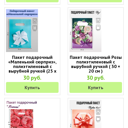
Пакет подарочный
Пакет подарочный Розы
«Маленький сюрприз»,
полиэтиленовый с
полиэтиленовый с
вырубной ручкой ( 30 ×
вырубной ручкой (25 х
20 см )
19 см)
30 руб.
30 руб.
Купить
Купить