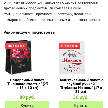
отличным выбором для упаковки подарков, сувениров и
других мелких предметов. Он сочетает в себе
функциональность, прочность и эстетику, делая ваш
подарок еще более привлекательным и запоминающимся.
Рекомендуем посмотреть
Видеообзор
Видеообзор
Подарочный пакет
Полиэтиленовый пакет с
"Пионовое счастье" (23
врубной ручкой
х 18 х 10 см)
"Эмблема Москвы" (17 х
25 см)
80 руб.
50 руб.
Купить
Купить