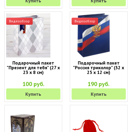
Купить
Купить
Видеообзор
Видеообзор
Подарочный пакет
Подарочный пакет
"Презент для тебя" (27 х
"Россия триколор" (32 х
23 х 8 см)
25 х 12 см)
100 руб.
190 руб.
Купить
Купить