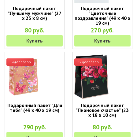
Подарочный пакет
Подарочный пакет
"Лучшему мужчине" (27
"Цветочные
х 23 х 8 см)
поздравления" (49 х 40 х
19 см)
80 руб.
270 руб.
Купить
Купить
Видеообзор
Видеообзор
Подарочный пакет "Для
Подарочный пакет
тебя" (49 х 40 х 19 см)
"Пионовое счастье" (23
х 18 х 10 см)
290 руб.
80 руб.