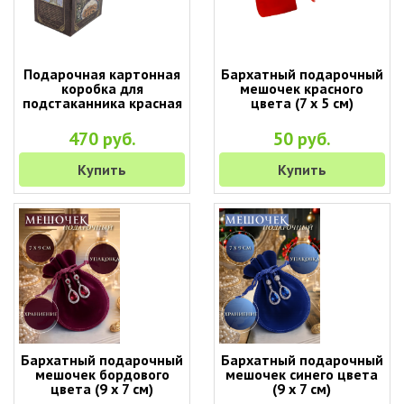
Подарочная картонная
Бархатный подарочный
коробка для
мешочек красного
подстаканника красная
цвета (7 х 5 см)
470 руб.
50 руб.
Купить
Купить
Бархатный подарочный
Бархатный подарочный
мешочек бордового
мешочек синего цвета
цвета (9 х 7 см)
(9 х 7 см)