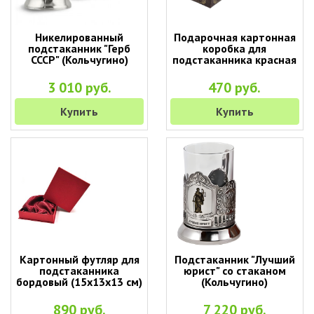
Никелированный
Подарочная картонная
подстаканник "Герб
коробка для
СССР" (Кольчугино)
подстаканника красная
3 010 руб.
470 руб.
Купить
Купить
Картонный футляр для
Подстаканник "Лучший
подстаканника
юрист" со стаканом
бордовый (15х13х13 см)
(Кольчугино)
890 руб.
7 220 руб.