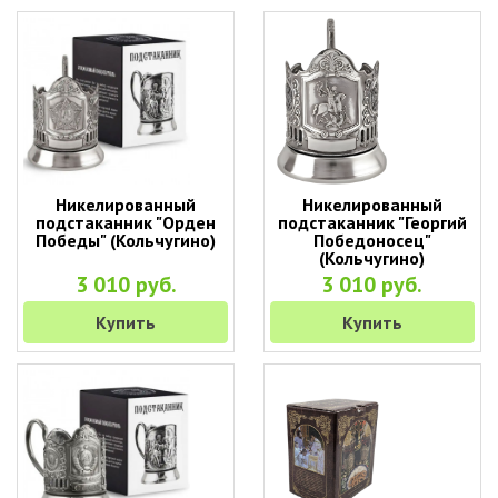
Никелированный
Никелированный
подстаканник "Орден
подстаканник "Георгий
Победы" (Кольчугино)
Победоносец"
(Кольчугино)
3 010 руб.
3 010 руб.
Купить
Купить