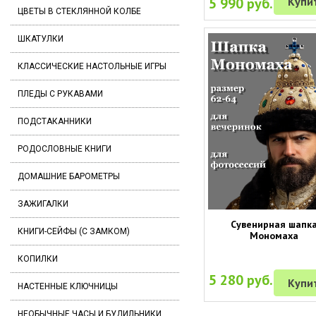
5 990 руб.
Купи
ЦВЕТЫ В СТЕКЛЯННОЙ КОЛБЕ
ШКАТУЛКИ
КЛАССИЧЕСКИЕ НАСТОЛЬНЫЕ ИГРЫ
ПЛЕДЫ С РУКАВАМИ
ПОДСТАКАННИКИ
РОДОСЛОВНЫЕ КНИГИ
ДОМАШНИЕ БАРОМЕТРЫ
ЗАЖИГАЛКИ
Сувенирная шапк
КНИГИ-СЕЙФЫ (С ЗАМКОМ)
Мономаха
КОПИЛКИ
5 280 руб.
Купи
НАСТЕННЫЕ КЛЮЧНИЦЫ
НЕОБЫЧНЫЕ ЧАСЫ И БУДИЛЬНИКИ