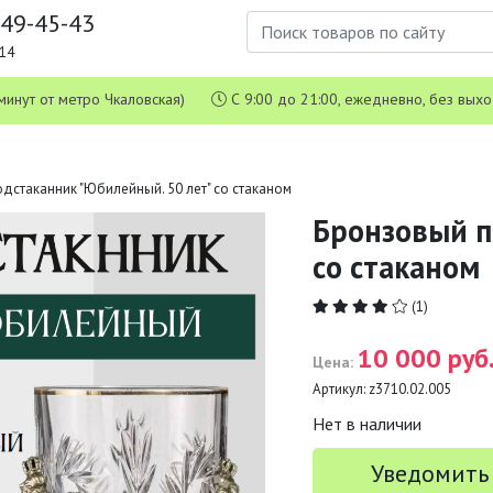
649-45-43
1-14
 5 минут от метро Чкаловская)
С 9:00 до 21:00, ежедневно, без вых
дстаканник "Юбилейный. 50 лет" со стаканом
Бронзовый п
со стаканом
(1)
10 000 руб
Цена:
Артикул:
z3710.02.005
Нет в наличии
Уведомить