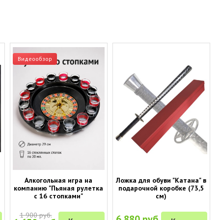
Видеообзор
Алкогольная игра на
Ложка для обуви "Катана" в
компанию "Пьяная рулетка
подарочной коробке (73,5
с 16 стопками"
см)
1 900 руб.
6 880 руб.