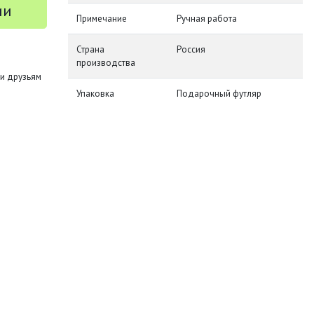
ии
Примечание
Ручная работа
Страна
Россия
производства
и друзьям
Упаковка
Подарочный футляр