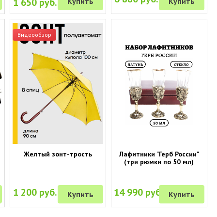
1 650 руб.
Купить
Купить
Видеообзор
Желтый зонт-трость
Лафитники "Герб России"
(три рюмки по 50 мл)
1 200 руб.
14 990 руб.
Купить
Купить