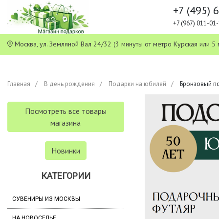
+7 (495) 
+7 (967) 011-0
Москва, ул. Земляной Вал 24/32 (3 минуты от метро Курская или
Главная
В день рождения
Подарки на юбилей
Бронзовый по
Посмотреть все товары
магазина
Новинки
КАТЕГОРИИ
СУВЕНИРЫ ИЗ МОСКВЫ
НА НОВОСЕЛЬЕ