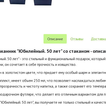
Описание
Отзывы
Доставка
канник "Юбилейный. 50 лет" со стаканом - опис
ый. 50 лет" - это стильный и функциональный подарок, который
и, он сочетает в себе прочность и изящество.
 в золотистом цвете, что придает ему особый шарм и элегантн
мплект, имеет объем 250 мл, что позволяет наслаждаться любим
розрачность и чистоту напитка, а также сохраняет его темпера
подарочном футляре, что делает его отличным вариантом для п
"Юбилейный. 50 лет", вы получаете не только стильный и качес