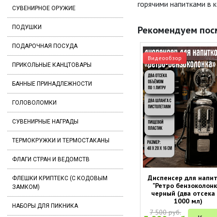
горячими напитками в 
СУВЕНИРНОЕ ОРУЖИЕ
ПОДУШКИ
Рекомендуем пос
ПОДАРОЧНАЯ ПОСУДА
Видеообзор
ПРИКОЛЬНЫЕ КАНЦТОВАРЫ
БАННЫЕ ПРИНАДЛЕЖНОСТИ
ГОЛОВОЛОМКИ
СУВЕНИРНЫЕ НАГРАДЫ
ТЕРМОКРУЖКИ И ТЕРМОСТАКАНЫ
ФЛАГИ СТРАН И ВЕДОМСТВ
Диспенсер для напи
ФЛЕШКИ КРИПТЕКС (С КОДОВЫМ
"Ретро бензоколонк
ЗАМКОМ)
черный (два отсека
1000 мл)
НАБОРЫ ДЛЯ ПИКНИКА
7 500 руб.