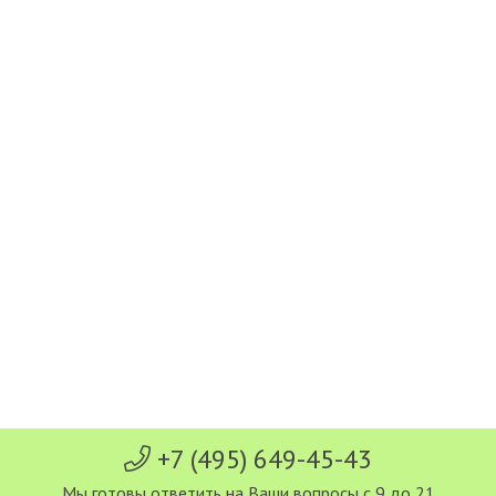
+7 (495) 649-45-43
Мы готовы ответить на Ваши вопросы с 9 до 21