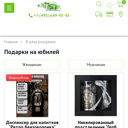
0
+7 (495) 649-45-43
Главная
В день рождения
Подарки на юбилей
Женщинам
Мужчинам
Видеообзор
Диспенсер для напитков
Никелированный
"Ретро бензоколонка"
подстаканник "Герб