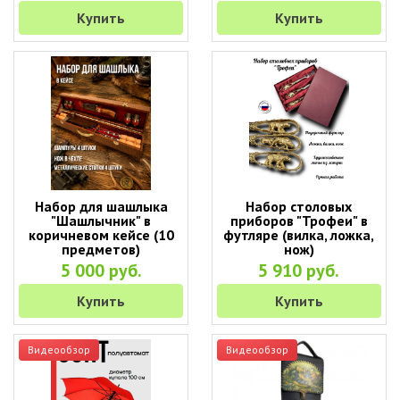
Купить
Купить
Набор для шашлыка
Набор столовых
"Шашлычник" в
приборов "Трофеи" в
коричневом кейсе (10
футляре (вилка, ложка,
предметов)
нож)
5 000 руб.
5 910 руб.
Купить
Купить
Видеообзор
Видеообзор