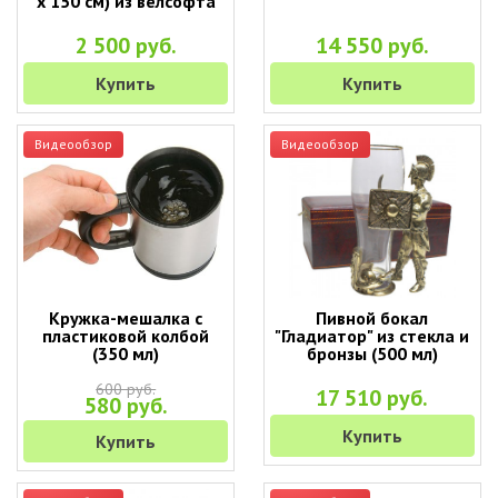
х 150 см) из велсофта
2 500 руб.
14 550 руб.
Купить
Купить
Видеообзор
Видеообзор
Кружка-мешалка с
Пивной бокал
пластиковой колбой
"Гладиатор" из стекла и
(350 мл)
бронзы (500 мл)
600 руб.
17 510 руб.
580 руб.
Купить
Купить