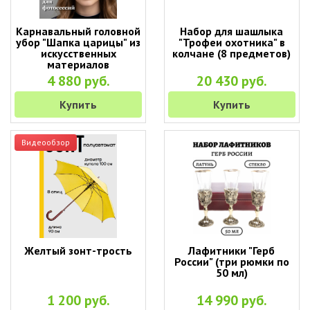
Карнавальный головной
Набор для шашлыка
убор "Шапка царицы" из
"Трофеи охотника" в
искусственных
колчане (8 предметов)
материалов
4 880 руб.
20 430 руб.
Купить
Купить
Видеообзор
Желтый зонт-трость
Лафитники "Герб
России" (три рюмки по
50 мл)
1 200 руб.
14 990 руб.