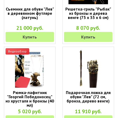
Съемник для обуви "Лев"
Решетка-гриль "Рыбак"
в деревянном футляре
из бронзы и дерева
(латунь)
венге (75 х 35 х 6 см)
21 000 руб.
8 070 руб.
Купить
Купить
Видеообзор
Рюмка-лафитник
Подарочная ложка для
"Георгий Победоносец"
обуви "Лев" (72 см,
из хрусталя и бронзы (40
бронза, дерево венге)
мл)
5 020 руб.
11 910 руб.