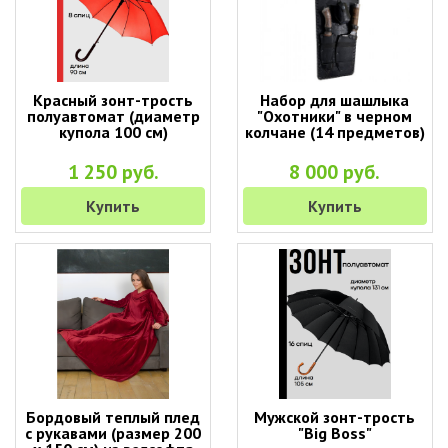
Красный зонт-трость
Набор для шашлыка
полуавтомат (диаметр
"Охотники" в черном
купола 100 см)
колчане (14 предметов)
1 250 руб.
8 000 руб.
Купить
Купить
Бордовый теплый плед
Мужской зонт-трость
с рукавами (размер 200
"Big Boss"