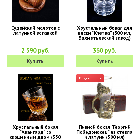
Судейский молоток с
Хрустальный бокал для
латунной вставкой
виски "Клетка" (300 мл,
Бахметьевский завод)
2 590 руб.
360 руб.
Купить
Купить
Видеообзор
Хрустальный бокал
Пивной бокал "Георгий
"Авангард" со
Победоносец" из стекла
скошенным дном (350
и латуни (500 мл)