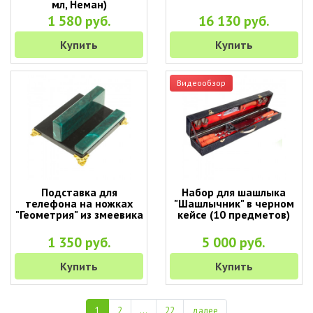
мл, Неман)
1 580 руб.
16 130 руб.
Купить
Купить
Видеообзор
Подставка для
Набор для шашлыка
телефона на ножках
"Шашлычник" в черном
"Геометрия" из змеевика
кейсе (10 предметов)
1 350 руб.
5 000 руб.
Купить
Купить
1
2
...
22
далее