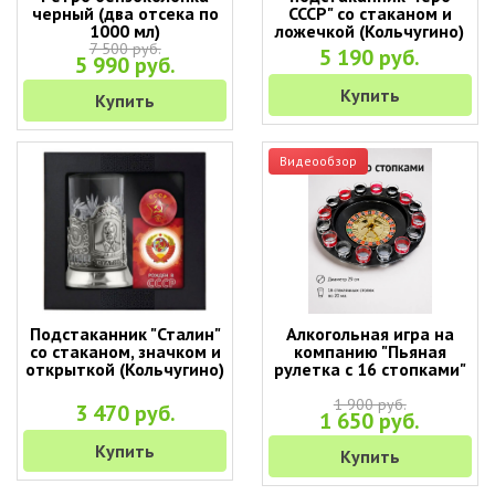
черный (два отсека по
СССР" со стаканом и
1000 мл)
ложечкой (Кольчугино)
7 500 руб.
5 190 руб.
5 990 руб.
Купить
Купить
Видеообзор
Подстаканник "Сталин"
Алкогольная игра на
со стаканом, значком и
компанию "Пьяная
открыткой (Кольчугино)
рулетка с 16 стопками"
1 900 руб.
3 470 руб.
1 650 руб.
Купить
Купить