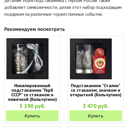
деталям. Идея подстаканника с гербом России также
добавляет символичности, делая этот набор подходящим
подарком на различные торжественные события.
Рекомендуем посмотреть
Никелированный
Подстаканник "Сталин"
подстаканник "Герб
со стаканом, значком и
СССР" со стаканом и
открыткой (Кольчугино)
ложечкой (Кольчугино)
5 190 руб.
3 470 руб.
Купить
Купить