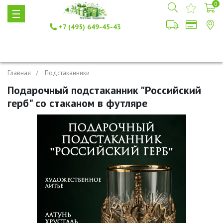
0
+7 (495) 649-45-43
Главная
Подстаканники
Подарочный подстаканник "Российский
герб" со стаканом в футляре