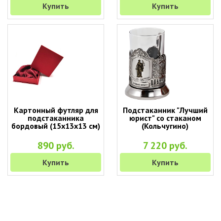
Купить
Купить
Картонный футляр для
Подстаканник "Лучший
подстаканника
юрист" со стаканом
бордовый (15х13х13 см)
(Кольчугино)
890 руб.
7 220 руб.
Купить
Купить