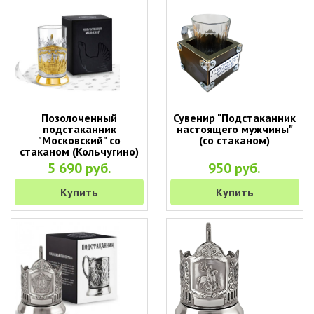
Позолоченный
Сувенир "Подстаканник
подстаканник
настоящего мужчины"
"Московский" со
(со стаканом)
стаканом (Кольчугино)
5 690 руб.
950 руб.
Купить
Купить