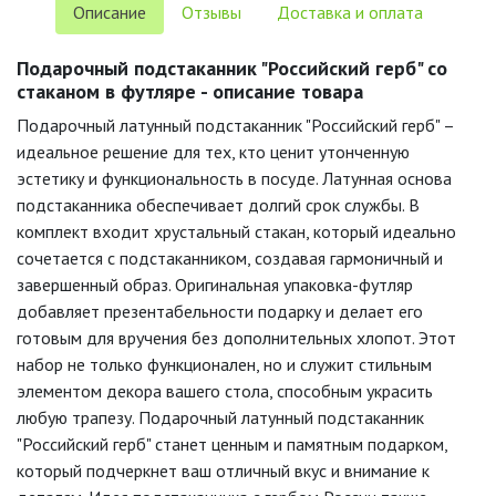
Описание
Отзывы
Доставка и оплата
Подарочный подстаканник "Российский герб" со
стаканом в футляре - описание товара
Подарочный латунный подстаканник "Российский герб" –
идеальное решение для тех, кто ценит утонченную
эстетику и функциональность в посуде. Латунная основа
подстаканника обеспечивает долгий срок службы. В
комплект входит хрустальный стакан, который идеально
сочетается с подстаканником, создавая гармоничный и
завершенный образ. Оригинальная упаковка-футляр
добавляет презентабельности подарку и делает его
готовым для вручения без дополнительных хлопот. Этот
набор не только функционален, но и служит стильным
элементом декора вашего стола, способным украсить
любую трапезу. Подарочный латунный подстаканник
"Российский герб" станет ценным и памятным подарком,
который подчеркнет ваш отличный вкус и внимание к