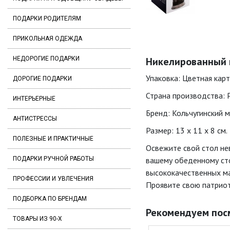
ПОДАРКИ РОДИТЕЛЯМ
ПРИКОЛЬНАЯ ОДЕЖДА
НЕДОРОГИЕ ПОДАРКИ
Никелированный п
Упаковка: Цветная кар
ДОРОГИЕ ПОДАРКИ
Страна производства: 
ИНТЕРЬЕРНЫЕ
Бренд: Кольчугинский м
АНТИСТРЕССЫ
Размер: 13 x 11 x 8 см.
ПОЛЕЗНЫЕ И ПРАКТИЧНЫЕ
Освежите свой стол не
ПОДАРКИ РУЧНОЙ РАБОТЫ
вашему обеденному сто
высококачественных ма
ПРОФЕССИИ И УВЛЕЧЕНИЯ
Проявите свою патриот
ПОДБОРКА ПО БРЕНДАМ
Рекомендуем пос
ТОВАРЫ ИЗ 90-Х