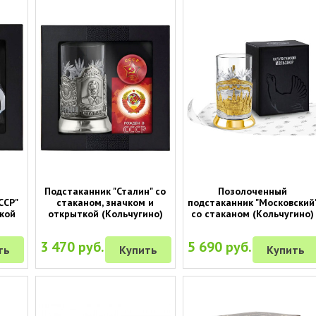
Подстаканник "Сталин" со
Позолоченный
ССР"
стаканом, значком и
подстаканник "Московский
кой
открыткой (Кольчугино)
со стаканом (Кольчугино)
3 470 руб.
5 690 руб.
ть
Купить
Купить