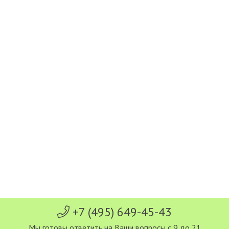
+7 (495) 649-45-43
Мы готовы ответить на Ваши вопросы с 9 до 21