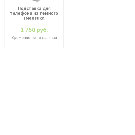
Подставка для
телефона из темного
змеевика
1 750 руб.
Временно нет в наличии
+7 (495) 649-45-43