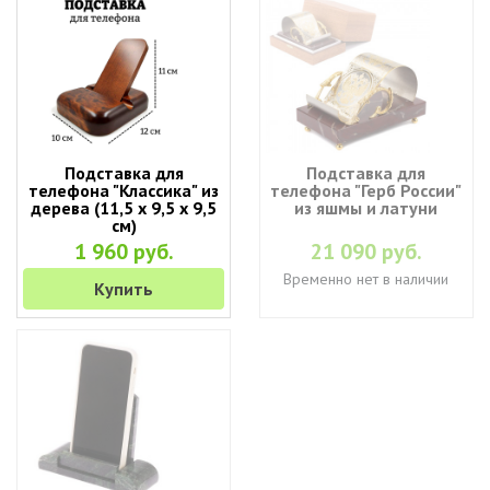
Подставка для
Подставка для
телефона "Классика" из
телефона "Герб России"
дерева (11,5 х 9,5 х 9,5
из яшмы и латуни
см)
1 960 руб.
21 090 руб.
Временно нет в наличии
Купить