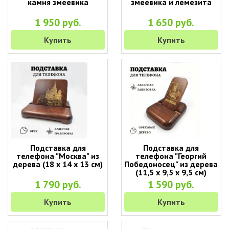
камня змеевика
змеевика и лемезита
1 950 руб.
1 650 руб.
Купить
Купить
Подставка для
Подставка для
телефона "Москва" из
телефона "Георгий
дерева (18 х 14 х 13 см)
Победоносец" из дерева
(11,5 х 9,5 х 9,5 см)
1 790 руб.
1 590 руб.
Купить
Купить