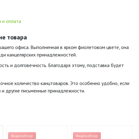
 и оплата
ие товара
 вашего офиса. Выполненная в ярком фиолетовом цвете, она
ди канцелярских принадлежностей.
ость и долговечность. Благодаря этому, подставка будет
точное количество канцтоваров. Это особенно удобно, если
 и другие письменные принадлежности.
Видеообзор
Видеообзор