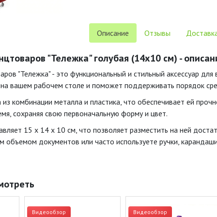
Описание
Отзывы
Доставка
нцтоваров "Тележка" голубая (14х10 см) - описан
аров "Тележка" - это функциональный и стильный аксессуар для
 на вашем рабочем столе и поможет поддерживать порядок сре
 из комбинации металла и пластика, что обеспечивает ей прочн
емя, сохраняя свою первоначальную форму и цвет.
вляет 15 х 14 х 10 см, что позволяет разместить на ней доста
м объемом документов или часто используете ручки, карандаши
мотреть
Видеообзор
Видеообзор