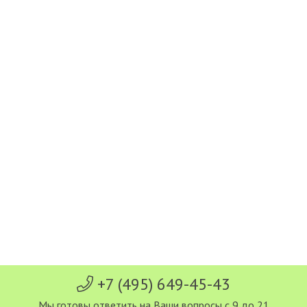
+7 (495) 649-45-43
Мы готовы ответить на Ваши вопросы с 9 до 21