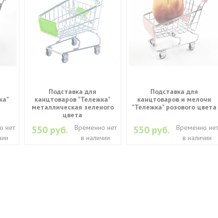
Подставка для
Подставка для
ка"
канцтоваров "Тележка"
канцтоваров и мелочи
металлическая зеленого
"Тележка" розового цвета
цвета
о нет
Временно нет
Временно не
550 руб.
550 руб.
чии
в наличии
в наличии