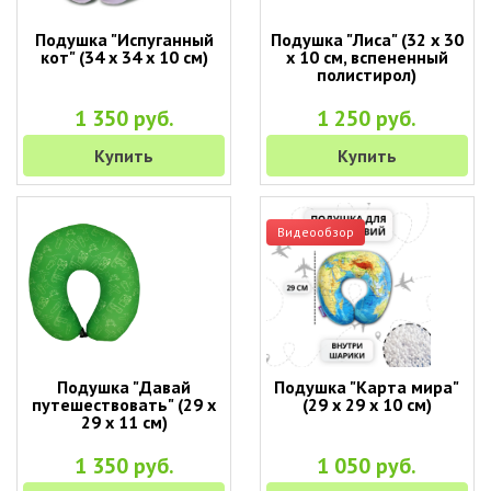
Подушка "Испуганный
Подушка "Лиса" (32 х 30
кот" (34 х 34 х 10 см)
х 10 см, вспененный
полистирол)
1 350 руб.
1 250 руб.
Купить
Купить
Видеообзор
Подушка "Давай
Подушка "Карта мира"
путешествовать" (29 х
(29 х 29 х 10 см)
29 х 11 см)
1 350 руб.
1 050 руб.