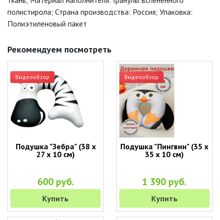
ткань; Материал наполнителя: Гранулы вспененного
полистирола; Страна производства: Россия; Упаковка:
Полиэтиленовый пакет
Рекомендуем посмотреть
Видеообзор
Видеообзор
Подушка "Зебра" (38 х
Подушка "Пингвин" (35 х
27 х 10 см)
35 х 10 см)
600 руб.
1 390 руб.
Купить
Купить