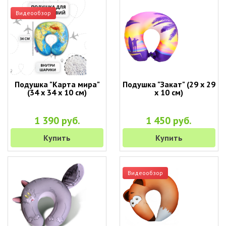
Видеообзор
Подушка "Карта мира"
Подушка "Закат" (29 х 29
(34 х 34 х 10 см)
х 10 см)
1 390 руб.
1 450 руб.
Купить
Купить
Видеообзор