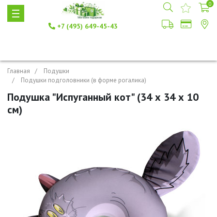
0
+7 (495) 649-45-43
Главная
Подушки
Подушки подголовники (в форме рогалика)
Подушка "Испуганный кот" (34 х 34 х 10
см)