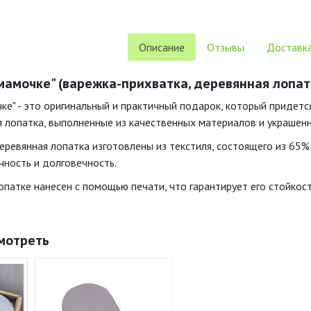
Описание
Отзывы
Доставка
амочке" (варежка-прихватка, деревянная лопатк
е" - это оригинальный и практичный подарок, который придется
я лопатка, выполненные из качественных материалов и украшен
еревянная лопатка изготовлены из текстиля, состоящего из 65%
чность и долговечность.
опатке нанесен с помощью печати, что гарантирует его стойкост
мотреть