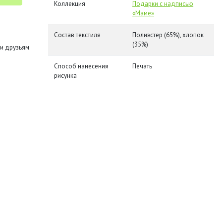
Коллекция
Подарки с надписью
«Маме»
Состав текстиля
Полиэстер (65%), хлопок
(35%)
и друзьям
Способ нанесения
Печать
рисунка