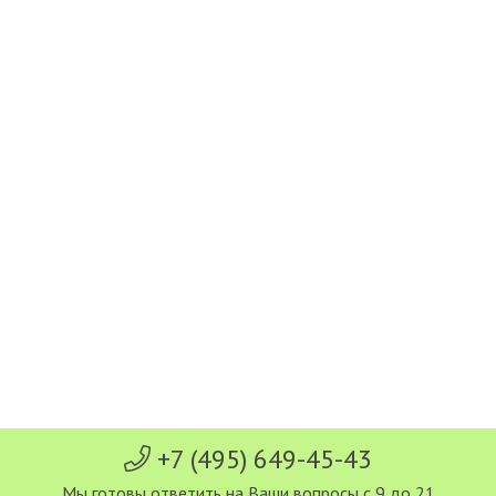
+7 (495) 649-45-43
Мы готовы ответить на Ваши вопросы с 9 до 21