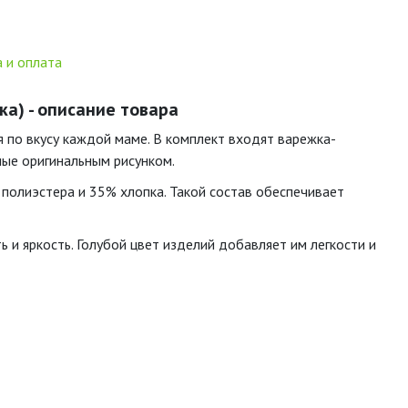
 и оплата
а) - описание товара
 по вкусу каждой маме. В комплект входят варежка-
ные оригинальным рисунком.
 полиэстера и 35% хлопка. Такой состав обеспечивает
ь и яркость. Голубой цвет изделий добавляет им легкости и