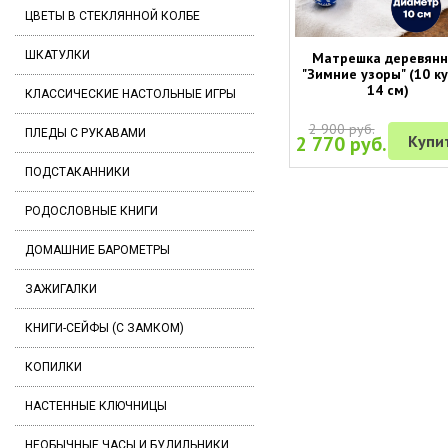
ЦВЕТЫ В СТЕКЛЯННОЙ КОЛБЕ
ШКАТУЛКИ
Матрешка деревян
"Зимние узоры" (10 ку
14 см)
КЛАССИЧЕСКИЕ НАСТОЛЬНЫЕ ИГРЫ
2 900 руб.
ПЛЕДЫ С РУКАВАМИ
2 770 руб.
Купи
ПОДСТАКАННИКИ
РОДОСЛОВНЫЕ КНИГИ
ДОМАШНИЕ БАРОМЕТРЫ
ЗАЖИГАЛКИ
КНИГИ-СЕЙФЫ (С ЗАМКОМ)
КОПИЛКИ
НАСТЕННЫЕ КЛЮЧНИЦЫ
НЕОБЫЧНЫЕ ЧАСЫ И БУДИЛЬНИКИ