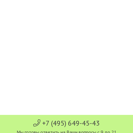
+7 (495) 649-45-43
Мы готовы ответить на Ваши вопросы с 9 до 21