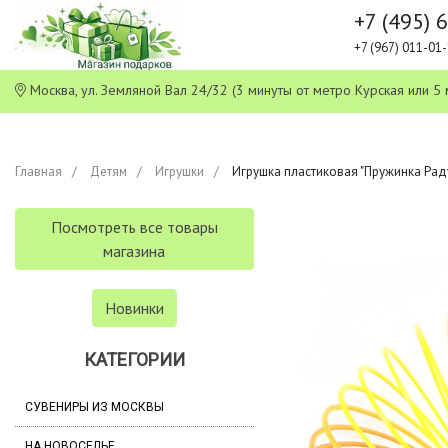
+7 (495) 
+7 (967) 011-0
Москва, ул. Земляной Вал 24/32 (3 минуты от метро Курская или
Главная
Детям
Игрушки
Игрушка пластиковая "Пружинка Раду
Посмотреть все товары
магазина
Новинки
КАТЕГОРИИ
СУВЕНИРЫ ИЗ МОСКВЫ
НА НОВОСЕЛЬЕ