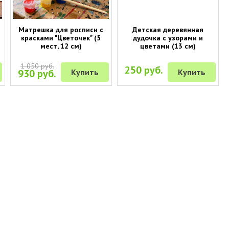
Матрешка для росписи с
Детская деревянная
красками "Цветочек" (5
дудочка с узорами и
мест, 12 см)
цветами (13 см)
1 050 руб.
250 руб.
930 руб.
Купить
Купить