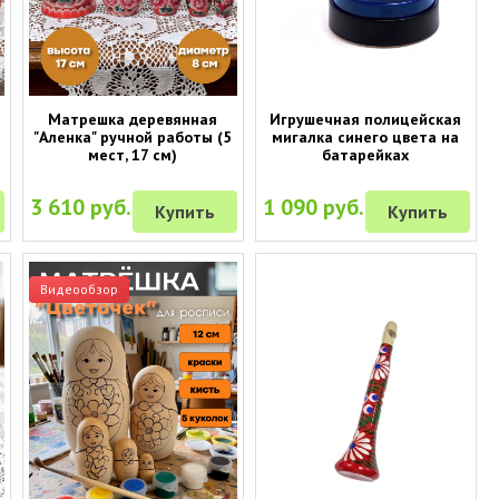
Матрешка деревянная
Игрушечная полицейская
"Аленка" ручной работы (5
мигалка синего цвета на
мест, 17 см)
батарейках
3 610 руб.
1 090 руб.
Купить
Купить
Видеообзор