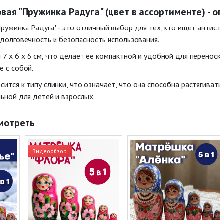
вая "Пружинка Радуга" (цвет в ассортименте) - 
ружинка Радуга" - это отличный выбор для тех, кто ищет антист
долговечность и безопасность использования.
7 x 6 x 6 см, что делает ее компактной и удобной для переноск
е с собой.
сится к типу слинки, что означает, что она способна растягива
ьной для детей и взрослых.
мотреть
Видеообзор