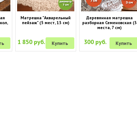
ная
Матрешка "Акварельный
Деревянная матрешка
кол,
пейзаж" (5 мест, 13 см)
разборная Семеновская (3
места, 7 см)
1 850 руб.
300 руб.
ть
Купить
Купить