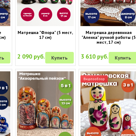
е
Матрешка "Флора" (5 мест,
Матрешка деревянная
см)
17 см)
"Аленка" ручной работы (5
мест, 17 см)
2 090 руб.
3 610 руб.
ть
Купить
Купить
Видеообзор