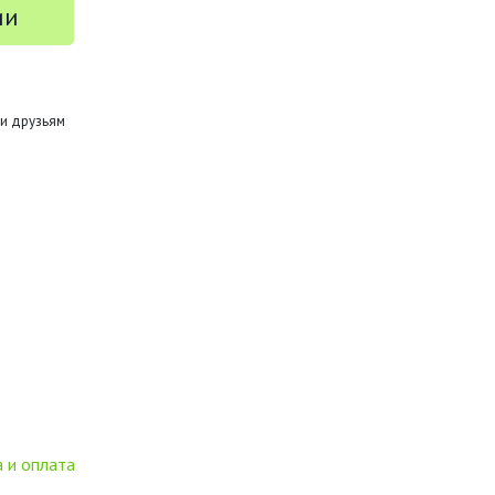
ии
и друзьям
 и оплата