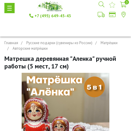
0
+7 (495) 649-45-43
Главная
Русские подарки (сувениры из России)
Матрёшки
Авторские матрёшки
Матрешка деревянная "Аленка" ручной
работы (5 мест, 17 см)