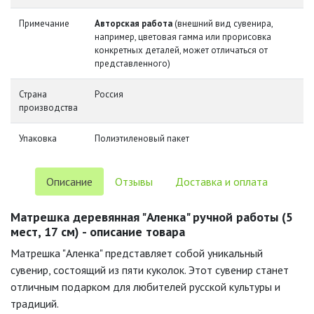
Примечание
Авторская работа
(внешний вид сувенира,
например, цветовая гамма или прорисовка
конкретных деталей, может отличаться от
представленного)
Страна
Россия
производства
Упаковка
Полиэтиленовый пакет
Описание
Отзывы
Доставка и оплата
Матрешка деревянная "Аленка" ручной работы (5
мест, 17 см) - описание товара
Матрешка "Аленка" представляет собой уникальный
сувенир, состоящий из пяти куколок. Этот сувенир станет
отличным подарком для любителей русской культуры и
традиций.