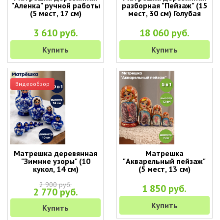
"Аленка" ручной работы
разборная "Пейзаж" (15
(5 мест, 17 см)
мест, 30 см) Голубая
3 610 руб.
18 060 руб.
Купить
Купить
Видеообзор
Матрешка деревянная
Матрешка
"Зимние узоры" (10
"Акварельный пейзаж"
кукол, 14 см)
(5 мест, 13 см)
2 900 руб.
1 850 руб.
2 770 руб.
Купить
Купить