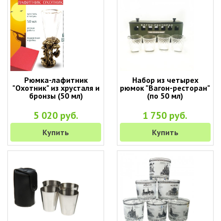
Рюмка-лафитник
Набор из четырех
"Охотник" из хрусталя и
рюмок "Вагон-ресторан"
бронзы (50 мл)
(по 50 мл)
5 020 руб.
1 750 руб.
Купить
Купить