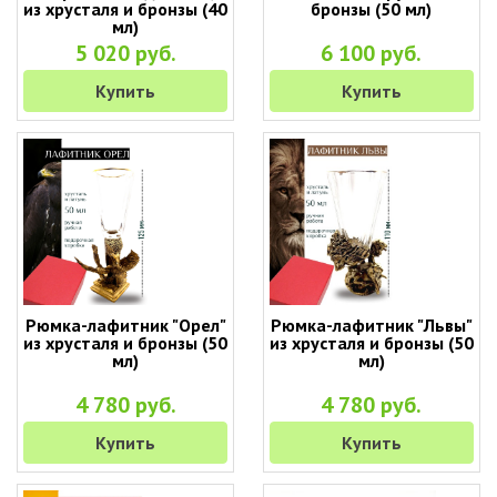
из хрусталя и бронзы (40
бронзы (50 мл)
мл)
5 020 руб.
6 100 руб.
Купить
Купить
Рюмка-лафитник "Орел"
Рюмка-лафитник "Львы"
из хрусталя и бронзы (50
из хрусталя и бронзы (50
мл)
мл)
4 780 руб.
4 780 руб.
Купить
Купить