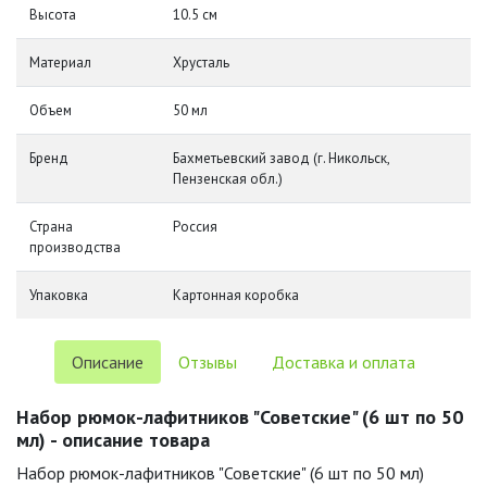
Высота
10.5 см
Материал
Хрусталь
Объем
50 мл
Бренд
Бахметьевский завод (г. Никольск,
Пензенская обл.)
Страна
Россия
производства
Упаковка
Картонная коробка
Описание
Отзывы
Доставка и оплата
Набор рюмок-лафитников "Советские" (6 шт по 50
мл) - описание товара
Набор рюмок-лафитников "Советские" (6 шт по 50 мл)