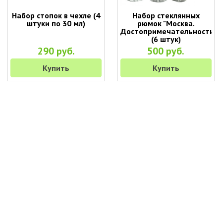
Набор стопок в чехле (4
Набор стеклянных
штуки по 30 мл)
рюмок "Москва.
Достопримечательности"
(6 штук)
290 руб.
500 руб.
Купить
Купить
+7 (495) 649-45-43