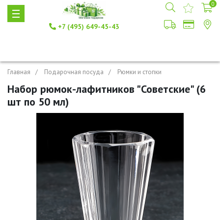
0
+7 (495) 649-45-43
Главная
Подарочная посуда
Рюмки и стопки
Набор рюмок-лафитников "Советские" (6
шт по 50 мл)