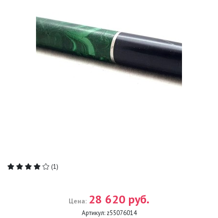
(1)
28 620 руб.
Цена:
Артикул:
z55076014