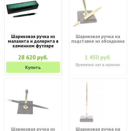
Шариковая ручка из
Шариковая ручка на
малахита и долерита в
подставке из обсидиана
каменном футляре
28 620 руб.
1 450 руб.
Временно нет в наличии
Купить
Шариковая ручка из
Шариковая ручка на