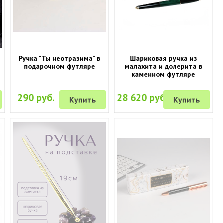
Ручка "Ты неотразима" в
Шариковая ручка из
подарочном футляре
малахита и долерита в
каменном футляре
290 руб.
28 620 руб.
Купить
Купить