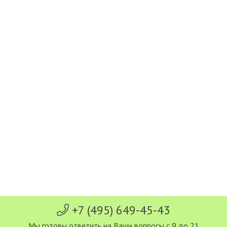
+7 (495) 649-45-43
Мы готовы ответить на Ваши вопросы с 9 до 21