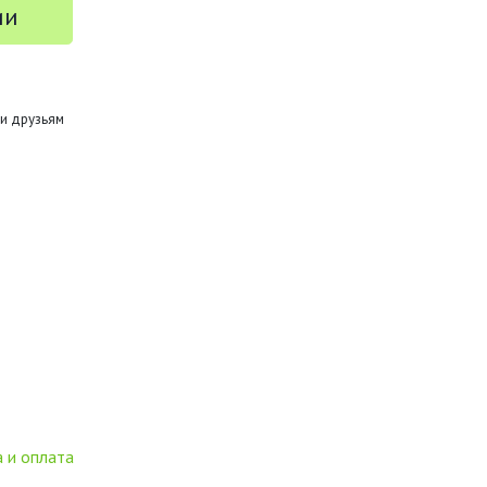
ии
и друзьям
 и оплата