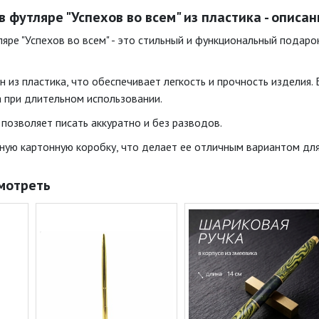
 футляре "Успехов во всем" из пластика - описа
ляре "Успехов во всем" - это стильный и функциональный пода
н из пластика, что обеспечивает легкость и прочность изделия. 
 при длительном использовании.
 позволяет писать аккуратно и без разводов.
тную картонную коробку, что делает ее отличным вариантом для
мотреть