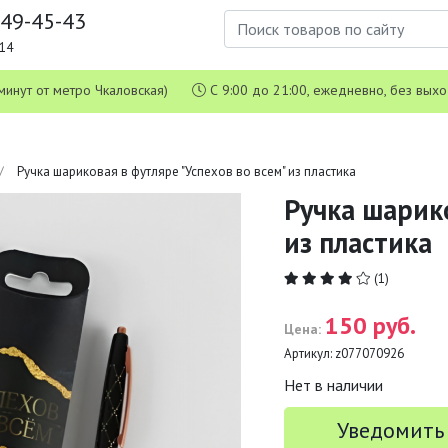
649-45-43
1-14
 5 минут от метро Чкаловская)
С 9:00 до 21:00, ежедневно, без вых
Ручка шариковая в футляре "Успехов во всем" из пластика
Ручка шарико
из пластика
(1)
150 руб.
Цена:
Артикул:
z077070926
Нет в наличии
Уведомить