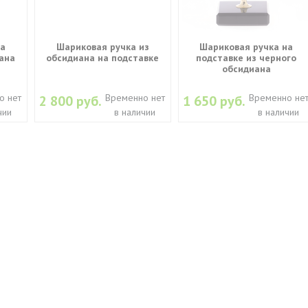
на
Шариковая ручка из
Шариковая ручка на
ана
обсидиана на подставке
подставке из черного
обсидиана
о нет
Временно нет
Временно не
2 800 руб.
1 650 руб.
чии
в наличии
в наличии