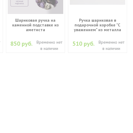
Шариковая ручка на
Ручка шариковая в
каменной подставке из
подарочной коробке "С
аметиста
уважением" из металла
т
Временно нет
Временно нет
850 руб.
510 руб.
в наличии
в наличии