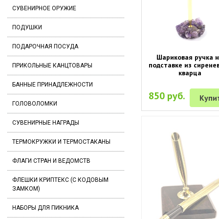
СУВЕНИРНОЕ ОРУЖИЕ
ПОДУШКИ
ПОДАРОЧНАЯ ПОСУДА
Шариковая ручка 
подставке из сирене
ПРИКОЛЬНЫЕ КАНЦТОВАРЫ
кварца
БАННЫЕ ПРИНАДЛЕЖНОСТИ
850 руб.
Купи
ГОЛОВОЛОМКИ
СУВЕНИРНЫЕ НАГРАДЫ
ТЕРМОКРУЖКИ И ТЕРМОСТАКАНЫ
ФЛАГИ СТРАН И ВЕДОМСТВ
ФЛЕШКИ КРИПТЕКС (С КОДОВЫМ
ЗАМКОМ)
НАБОРЫ ДЛЯ ПИКНИКА