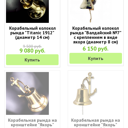
Корабельный колокол
Корабельный колокол
рында "Titanic 1912"
рында "Валдайский №7"
(диаметр 14 см)
с креплением в виде
якоря (диаметр 8 см)
9 500 руб.
6 150 руб.
9 080 руб.
Купить
Купить
Корабельная рында на
Корабельная рында на
кронштейне "Якорь"
кронштейне "Якорь"