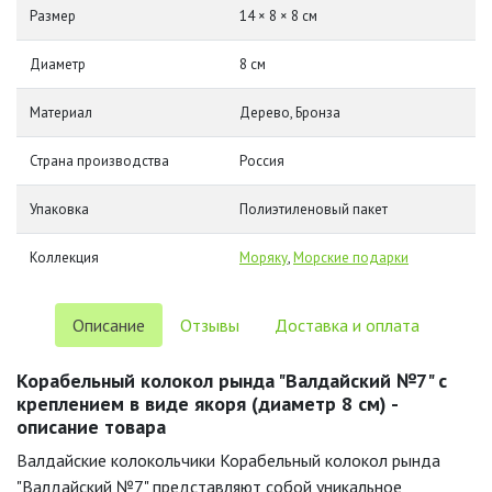
Размер
14 × 8 × 8 см
Диаметр
8 см
Материал
Дерево, Бронза
Страна производства
Россия
Упаковка
Полиэтиленовый пакет
Коллекция
Моряку
,
Морские подарки
Описание
Отзывы
Доставка и оплата
Корабельный колокол рында "Валдайский №7" с
креплением в виде якоря (диаметр 8 см) -
описание товара
Валдайские колокольчики Корабельный колокол рында
"Валдайский №7" представляют собой уникальное