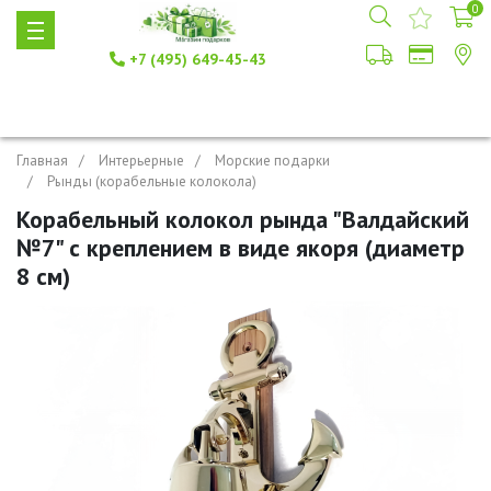
0
+7 (495) 649-45-43
Главная
Интерьерные
Морские подарки
Рынды (корабельные колокола)
Корабельный колокол рында "Валдайский
№7" с креплением в виде якоря (диаметр
8 см)