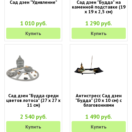
Сад дзен "Удивление"
Сад дзен "Будда" на
каменной подставке (19
х 19 х 2,5 см)
1 010 руб.
1 290 руб.
Купить
Купить
Сад дзен "Будда среди
Антистресс Сад дзен
цветов лотоса" (27 х 27 х
"Будда" (20 х 10 см) с
11 см)
благовониями
2 540 руб.
1 490 руб.
Купить
Купить