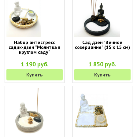
Набор антистресс
Сад дзен "Вечное
садик-дзен "Молитва в
созерцание" (15 х 15 см)
круглом саду"
1 190 руб.
1 850 руб.
Купить
Купить