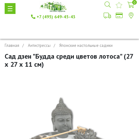
0
+7 (495) 649-45-43
Главная
Антистрессы
Японские настольные садики
Сад дзен "Будда среди цветов лотоса" (27
х 27 х 11 см)