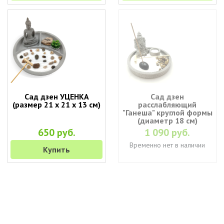
Сад дзен УЦЕНКА
Сад дзен
(размер 21 х 21 х 13 см)
расслабляющий
"Ганеша" круглой формы
(диаметр 18 см)
650 руб.
1 090 руб.
Временно нет в наличии
Купить