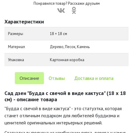
Понравился товар? Расскажи друзьям
Характеристики
Размеры
18 × 18 см
Материал
Дерево, Песок, Камень
Упаковка
Картонная коробка
Описание
Отзывы
Доставка и оплата
Сад дзен "Будда с свечой в виде кактуса" (18 х 18
см) - описание товара
"Будда с свечой в виде кактуса" - это статуэтка, которая
станет отличным подарком для любителей буддизма и
ценителей оригинальных интерьерных решений.
Статуэтка выполнена из комбинации гипса, дерева и камня,