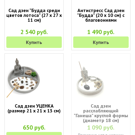
Сад дзен "Будда среди
Антистресс Сад дзен
цветов лотоса" (27 х 27 х
"Будда" (20 х 10 см) с
11 см)
благовониями
2 540 руб.
1 490 руб.
Купить
Купить
Сад дзен УЦЕНКА
Сад дзен
(размер 21 х 21 х 13 см)
расслабляющий
"Ганеша" круглой формы
(диаметр 18 см)
650 руб.
1 090 руб.