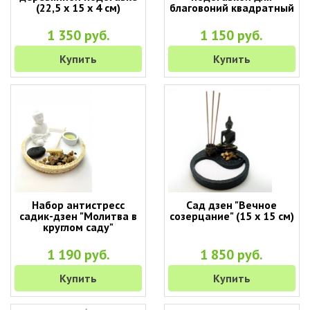
(22,5 х 15 х 4 см)
благовоний квадратный
1 350 руб.
1 150 руб.
Купить
Купить
Набор антистресс
Сад дзен "Вечное
садик-дзен "Молитва в
созерцание" (15 х 15 см)
круглом саду"
1 190 руб.
1 850 руб.
Купить
Купить