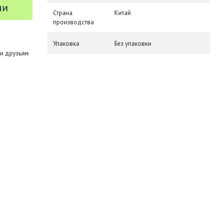
ии
Страна
Китай
производства
Упаковка
Без упаковки
и друзьям