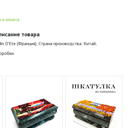
 и оплата
описание товара
din D'Ete (Франция); Страна производства: Китай;
оробки.