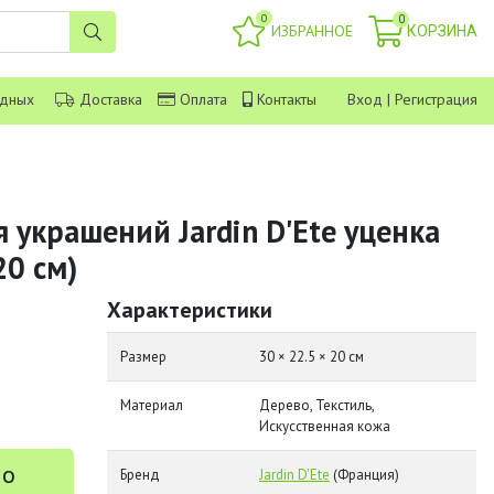
0
0
ИЗБРАННОЕ
КОРЗИНА
одных
Доставка
Оплата
Контакты
Вход
|
Регистрация
 украшений Jardin D'Ete уценка
20 см)
Характеристики
Размер
30 × 22.5 × 20 см
Материал
Дерево, Текстиль,
Искусственная кожа
 о
Бренд
Jardin D'Ete
(Франция)