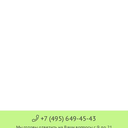
+7 (495) 649-45-43
Мы готовы ответить на Ваши вопросы с 9 до 21