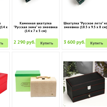
я
Каменная шкатулка
Шкатулка "Русское лето" и
(14 х
"Русская зима" из змеевика
змеевика (18.5 х 9.5 х 8 см
(14 х 7 х 5 см)
2 290 руб.
3 600 руб.
ть
Купить
Купить