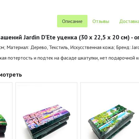
Описание
Отзывы
Доставка
шений Jardin D'Ete уценка (30 х 22,5 х 20 см) - 
 см; Материал: Дерево, Текстиль, Искусственная кожа; Бренд: Jar
кая потертость и подтек на фасаде шкатулки, нет подарочной к
мотреть