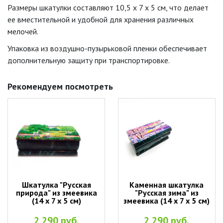
Размеры шкатулки составляют 10,5 х 7 х 5 см, что делает
ее вместительной и удобной для хранения различных
мелочей.
Упаковка из воздушно-пузырьковой пленки обеспечивает
дополнительную защиту при транспортировке.
Рекомендуем посмотреть
Шкатулка "Русская
Каменная шкатулка
природа" из змеевика
"Русская зима" из
(14 х 7 х 5 см)
змеевика (14 х 7 х 5 см)
2 290 руб.
2 290 руб.