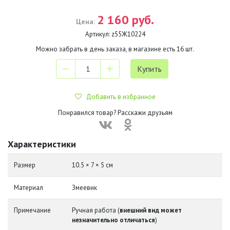
2 160 руб.
Цена:
Артикул:
z55Ж10224
Можно забрать в день заказа, в магазине есть
16
шт.
Добавить в избранное
Понравился товар? Расскажи друзьям
Характеристики
Размер
10.5 × 7 × 5 см
Материал
Змеевик
Примечание
Ручная работа (
внешний вид может
незначительно отличаться
)