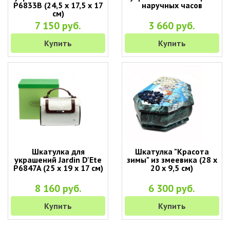
P6833B (24,5 х 17,5 х 17
наручных часов
см)
7 150 руб.
3 660 руб.
Купить
Купить
Шкатулка для
Шкатулка "Красота
украшений Jardin D'Ete
зимы" из змеевика (28 х
P6847A (25 х 19 х 17 см)
20 х 9,5 см)
8 160 руб.
6 300 руб.
Купить
Купить