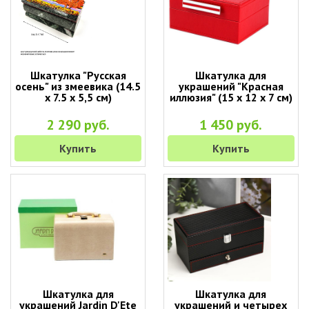
Шкатулка "Русская
Шкатулка для
осень" из змеевика (14.5
украшений "Красная
х 7.5 х 5,5 см)
иллюзия" (15 х 12 х 7 см)
2 290 руб.
1 450 руб.
Купить
Купить
Шкатулка для
Шкатулка для
украшений Jardin D'Ete
украшений и четырех