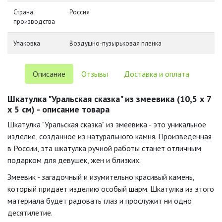
Страна
Россия
производства
Упаковка
Воздушно-пузырьковая пленка
Описание
Отзывы
Доставка и оплата
Шкатулка "Уральская сказка" из змеевика (10,5 х 7
х 5 см) - описание товара
Шкатулка "Уральская сказка" из змеевика - это уникальное
изделие, созданное из натурального камня. Произведенная
в России, эта шкатулка ручной работы станет отличным
подарком для девушек, жен и близких.
Змеевик - загадочный и изумительно красивый камень,
который придает изделию особый шарм. Шкатулка из этого
материала будет радовать глаз и прослужит ни одно
десятилетие.