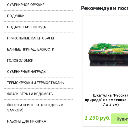
СУВЕНИРНОЕ ОРУЖИЕ
Рекомендуем пос
ПОДУШКИ
ПОДАРОЧНАЯ ПОСУДА
ПРИКОЛЬНЫЕ КАНЦТОВАРЫ
БАННЫЕ ПРИНАДЛЕЖНОСТИ
ГОЛОВОЛОМКИ
СУВЕНИРНЫЕ НАГРАДЫ
ТЕРМОКРУЖКИ И ТЕРМОСТАКАНЫ
ФЛАГИ СТРАН И ВЕДОМСТВ
Шкатулка "Русска
природа" из змеевика 
7 х 5 см)
ФЛЕШКИ КРИПТЕКС (С КОДОВЫМ
ЗАМКОМ)
2 290 руб.
Купи
НАБОРЫ ДЛЯ ПИКНИКА