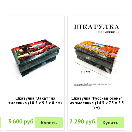
з
Шкатулка "Закат" из
Шкатулка "Русская осень"
)
змеевика (18.5 х 9.5 х 8 см)
из змеевика (14.5 х 7.5 х 5,5
см)
3 600 руб.
2 290 руб.
Купить
Купить