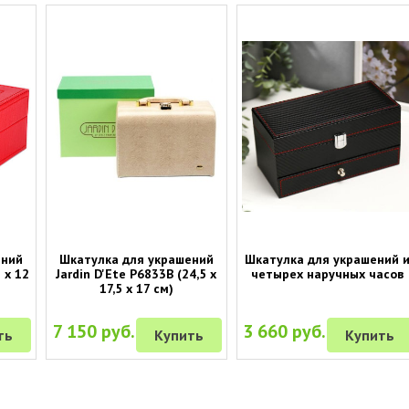
ений
Шкатулка для украшений
Шкатулка для украшений 
 х 12
Jardin D'Ete P6833B (24,5 х
четырех наручных часов
17,5 х 17 см)
7 150 руб.
3 660 руб.
ть
Купить
Купить