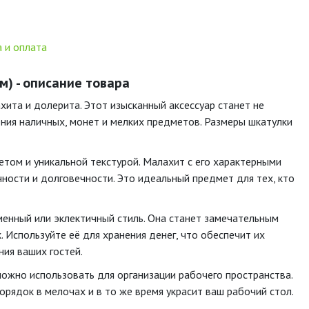
 и оплата
м) - описание товара
ита и долерита. Этот изысканный аксессуар станет не
ния наличных, монет и мелких предметов. Размеры шкатулки
том и уникальной текстурой. Малахит с его характерными
ности и долговечности. Это идеальный предмет для тех, кто
менный или эклектичный стиль. Она станет замечательным
 Используйте её для хранения денег, что обеспечит их
ния ваших гостей.
можно использовать для организации рабочего пространства.
рядок в мелочах и в то же время украсит ваш рабочий стол.