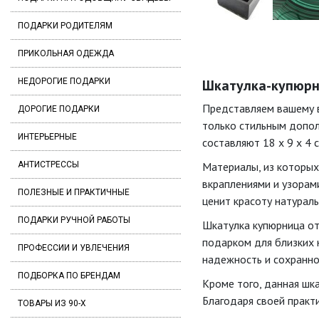
ПОДАРКИ РОДИТЕЛЯМ
ПРИКОЛЬНАЯ ОДЕЖДА
НЕДОРОГИЕ ПОДАРКИ
Шкатулка-купюрниц
Представляем вашему в
ДОРОГИЕ ПОДАРКИ
только стильным допол
ИНТЕРЬЕРНЫЕ
составляют 18 х 9 х 4 
АНТИСТРЕССЫ
Материалы, из которых
вкраплениями и узорам
ПОЛЕЗНЫЕ И ПРАКТИЧНЫЕ
ценит красоту натураль
ПОДАРКИ РУЧНОЙ РАБОТЫ
Шкатулка купюрница от
подарком для близких н
ПРОФЕССИИ И УВЛЕЧЕНИЯ
надежность и сохраннос
ПОДБОРКА ПО БРЕНДАМ
Кроме того, данная шка
Благодаря своей практ
ТОВАРЫ ИЗ 90-Х