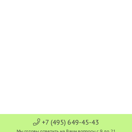
+7 (495) 649-45-43
Мы готовы ответить на Ваши вопросы с 9 до 21