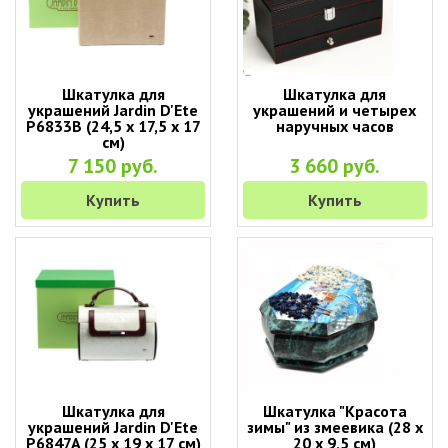
Шкатулка для
Шкатулка для
украшений Jardin D'Ete
украшений и четырех
P6833B (24,5 х 17,5 х 17
наручных часов
см)
7 150 руб.
3 660 руб.
Купить
Купить
Шкатулка для
Шкатулка "Красота
украшений Jardin D'Ete
зимы" из змеевика (28 х
P6847A (25 х 19 х 17 см)
20 х 9,5 см)