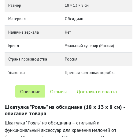
Размер
18 × 13 × 8 см
Материал
Обсидиан
Наличие зеркала
Нет
Бренд
Уральский сувенир (Россия)
Страна производства
Россия
Упаковка
Цветная картонная коробка
Описание
Отзывы
Доставка и оплата
Шкатулка "Рояль" из обсидиана (18 х 13 х 8 см) -
описание товара
Шкатулка "Рояль" из обсидиана – стильный и
функциональный аксессуар для хранения мелочей от