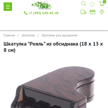
0
+7 (495) 649-45-43
Главная
Шкатулки
Шкатулки для украшений
Шкатулка "Рояль" из обсидиана (18 х 13 х
8 см)