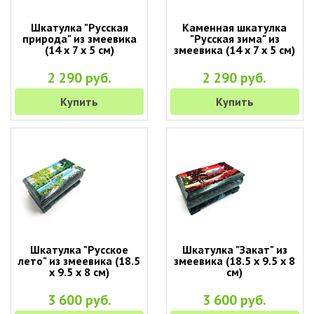
Шкатулка "Русская
Каменная шкатулка
природа" из змеевика
"Русская зима" из
(14 х 7 х 5 см)
змеевика (14 х 7 х 5 см)
2 290 руб.
2 290 руб.
Купить
Купить
Шкатулка "Русское
Шкатулка "Закат" из
лето" из змеевика (18.5
змеевика (18.5 х 9.5 х 8
х 9.5 х 8 см)
см)
3 600 руб.
3 600 руб.