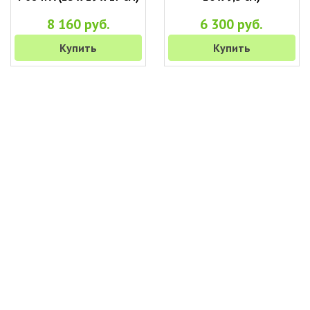
8 160 руб.
6 300 руб.
Купить
Купить
+7 (495) 649-45-43