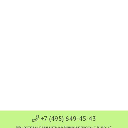
+7 (495) 649-45-43
Мы готовы ответить на Ваши вопросы с 9 до 21