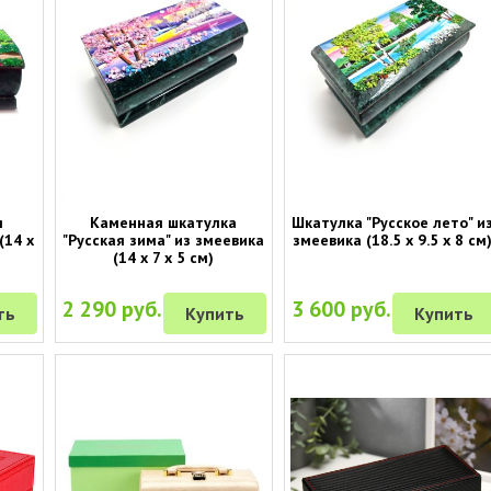
я
Каменная шкатулка
Шкатулка "Русское лето" и
(14 х
"Русская зима" из змеевика
змеевика (18.5 х 9.5 х 8 см
(14 х 7 х 5 см)
2 290 руб.
3 600 руб.
ть
Купить
Купить