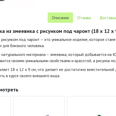
Описание
Отзывы
Доставка
 из змеевика с рисунком под чароит (18 х 12 х 
с рисунком под чароит – это уникальное изделие, которое стан
 для близкого человека.
 натурального материала – змеевика, который добывается на
лавится своими уникальными свойствами и красотой, а рисунок 
ляет 18 х 12 х 9 см, что делает ее достаточно вместительной 
ть в курсе своего внешнего вида.
мотреть