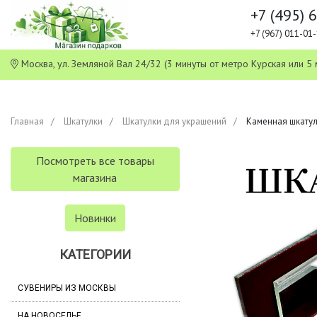
+7 (495) 
+7 (967) 011-0
Москва, ул. Земляной Вал 24/32 (3 минуты от метро Курская или
Главная
Шкатулки
Шкатулки для украшений
Каменная шкатулк
Посмотреть все товары
магазина
Новинки
КАТЕГОРИИ
СУВЕНИРЫ ИЗ МОСКВЫ
НА НОВОСЕЛЬЕ