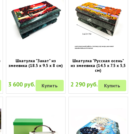
з
Шкатулка "Закат" из
Шкатулка "Русская осень"
)
змеевика (18.5 х 9.5 х 8 см)
из змеевика (14.5 х 7.5 х 5,5
см)
3 600 руб.
2 290 руб.
Купить
Купить