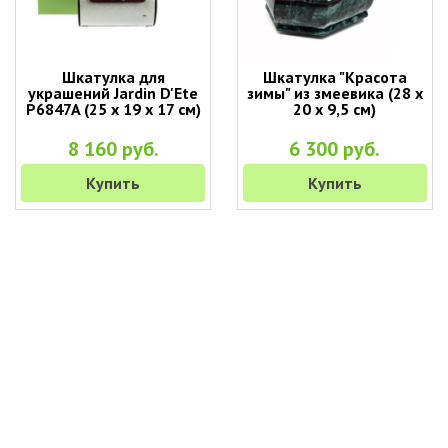
Шкатулка для
Шкатулка "Красота
украшений Jardin D'Ete
зимы" из змеевика (28 х
P6847A (25 х 19 х 17 см)
20 х 9,5 см)
8 160 руб.
6 300 руб.
Купить
Купить
+7 (495) 649-45-43