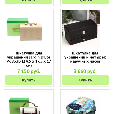
Шкатулка для
Шкатулка для
украшений Jardin D'Ete
украшений и четырех
P6833B (24,5 х 17,5 х 17
наручных часов
см)
7 150 руб.
3 660 руб.
Купить
Купить