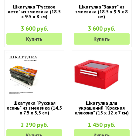
Шкатулка "Русское
Шкатулка "Закат" из
лето" из змеевика (18.5
змеевика (18.5 х 9.5 х 8
х 9.5 х 8 см)
см)
3 600 руб.
3 600 руб.
Купить
Купить
Шкатулка "Русская
Шкатулка для
осень" из змеевика (14.5
украшений "Красная
х 7.5 х 5,5 см)
иллюзия" (15 х 12 х 7 см)
2 290 руб.
1 450 руб.
Купить
Купить