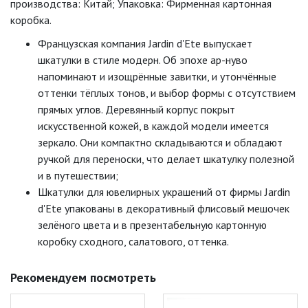
производства: Китай; Упаковка: Фирменная картонная
коробка.
Французская компания Jardin d'Ete выпускает
шкатулки в стиле модерн. Об эпохе ар-нуво
напоминают и изощрённые завитки, и утончённые
оттенки тёплых тонов, и выбор формы с отсутствием
прямых углов. Деревянный корпус покрыт
искусственной кожей, в каждой модели имеется
зеркало. Они компактно складываются и обладают
ручкой для переноски, что делает шкатулку полезной
и в путешествии;
Шкатулки для ювелирных украшений от фирмы Jardin
d'Ete упакованы в декоративный флисовый мешочек
зелёного цвета и в презентабельную картонную
коробку сходного, салатового, оттенка.
Рекомендуем посмотреть