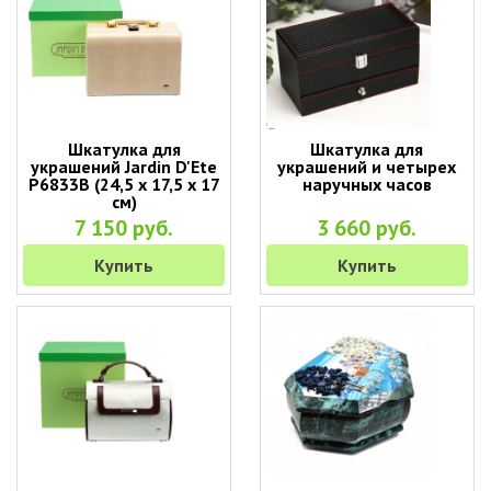
Шкатулка для
Шкатулка для
украшений Jardin D'Ete
украшений и четырех
P6833B (24,5 х 17,5 х 17
наручных часов
см)
7 150 руб.
3 660 руб.
Купить
Купить