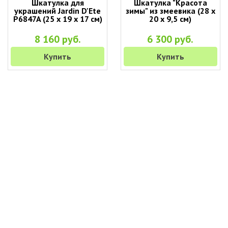
Шкатулка для
Шкатулка "Красота
украшений Jardin D'Ete
зимы" из змеевика (28 х
P6847A (25 х 19 х 17 см)
20 х 9,5 см)
8 160 руб.
6 300 руб.
Купить
Купить
+7 (495) 649-45-43