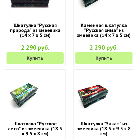
Шкатулка "Русская
Каменная шкатулка
природа" из змеевика
"Русская зима" из
(14 х 7 х 5 см)
змеевика (14 х 7 х 5 см)
2 290 руб.
2 290 руб.
Купить
Купить
Шкатулка "Русское
Шкатулка "Закат" из
лето" из змеевика (18.5
змеевика (18.5 х 9.5 х 8
х 9.5 х 8 см)
см)