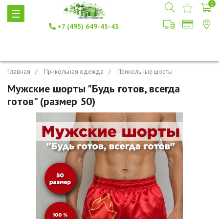
0
+7 (495) 649-45-43
Главная
Прикольная одежда
Прикольные шорты
Мужские шорты "Будь готов, всегда
готов" (размер 50)