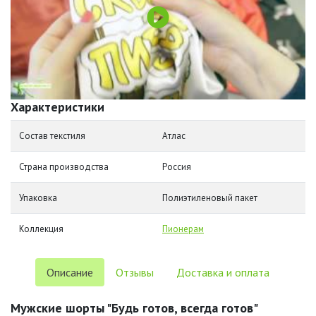
Характеристики
Состав текстиля
Атлас
Страна производства
Россия
Упаковка
Полиэтиленовый пакет
Коллекция
Пионерам
Описание
Отзывы
Доставка и оплата
Мужские шорты "Будь готов, всегда готов"