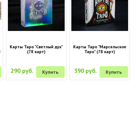
Карты Таро "Светлый дух"
Карты Таро "Марсельское
8
(78 карт)
Таро" (78 карт)
290 руб.
390 руб.
Купить
Купить