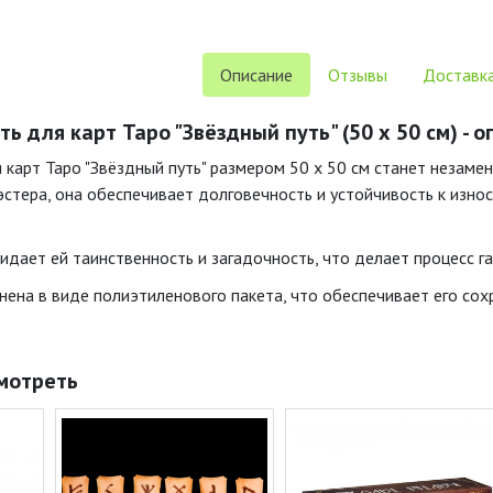
Описание
Отзывы
Доставка
ь для карт Таро "Звёздный путь" (50 х 50 см) - 
 карт Таро "Звёздный путь" размером 50 х 50 см станет незаме
стера, она обеспечивает долговечность и устойчивость к износ
ридает ей таинственность и загадочность, что делает процесс 
нена в виде полиэтиленового пакета, что обеспечивает его сох
мотреть