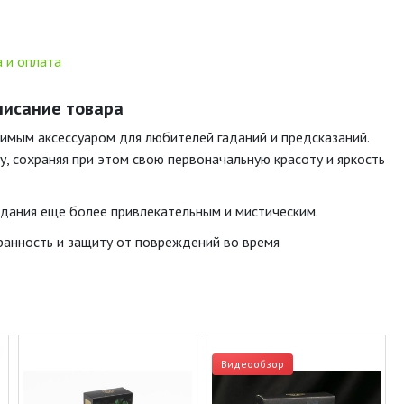
 и оплата
описание товара
нимым аксессуаром для любителей гаданий и предсказаний.
у, сохраняя при этом свою первоначальную красоту и яркость
гадания еще более привлекательным и мистическим.
ранность и защиту от повреждений во время
Видеообзор