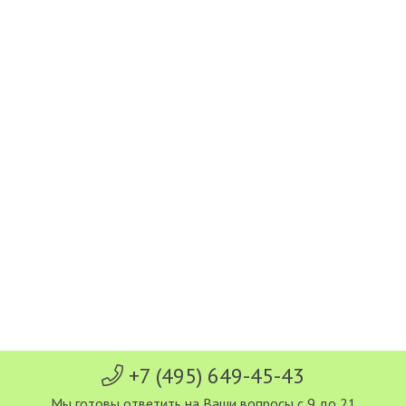
+7 (495) 649-45-43
Мы готовы ответить на Ваши вопросы с 9 до 21