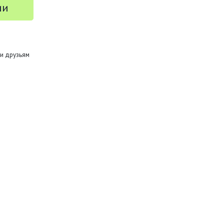
ии
и друзьям