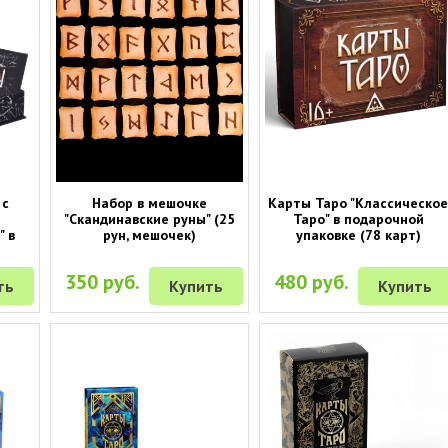
 с
Набор в мешочке
Карты Таро "Классическо
"Скандинавские руны" (25
Таро" в подарочной
" в
рун, мешочек)
упаковке (78 карт)
350 руб.
480 руб.
ть
Купить
Купить