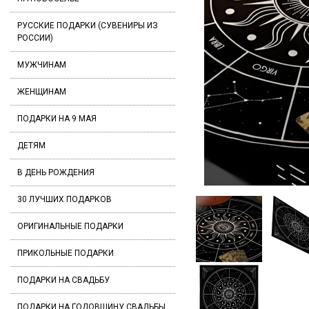
РУССКИЕ ПОДАРКИ (СУВЕНИРЫ ИЗ
РОССИИ)
МУЖЧИНАМ
ЖЕНЩИНАМ
ПОДАРКИ НА 9 МАЯ
ДЕТЯМ
В ДЕНЬ РОЖДЕНИЯ
30 ЛУЧШИХ ПОДАРКОВ
ОРИГИНАЛЬНЫЕ ПОДАРКИ
ПРИКОЛЬНЫЕ ПОДАРКИ
ПОДАРКИ НА СВАДЬБУ
ПОДАРКИ НА ГОДОВЩИНУ СВАДЬБЫ