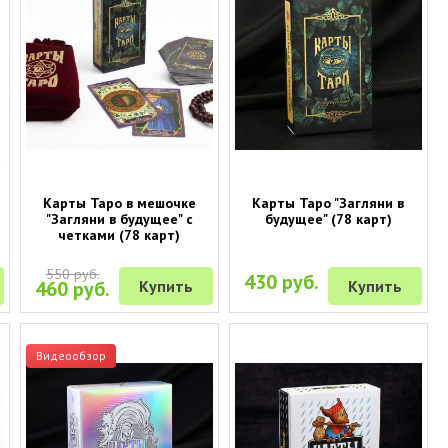
е
Карты Таро в мешочке
Карты Таро "Загляни в
"Загляни в будущее" с
будущее" (78 карт)
четками (78 карт)
550 руб.
430 руб.
460 руб.
Купить
Купить
Видеообзор