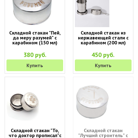
Складной стакан "Пей,
Складной стакан из
да меру разумей" с
нержавеющей стали с
карабином (150 мл)
карабином (200 мл)
380 руб.
450 руб.
Купить
Купить
Складной стакан "То,
Складной стакан
что доктор прописал"с
"Лучший строитель" с