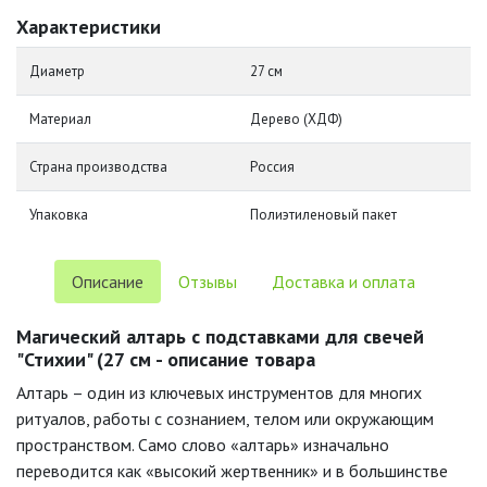
Характеристики
Диаметр
27 см
Материал
Дерево (ХДФ)
Страна производства
Россия
Упаковка
Полиэтиленовый пакет
Описание
Отзывы
Доставка и оплата
Магический алтарь с подставками для свечей
"Стихии" (27 см - описание товара
Алтарь – один из ключевых инструментов для многих
ритуалов, работы с сознанием, телом или окружающим
пространством. Само слово «алтарь» изначально
переводится как «высокий жертвенник» и в большинстве